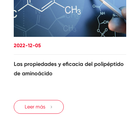
2022-12-05
Las propiedades y eficacia del polipéptido
de aminoácido
Leer más
