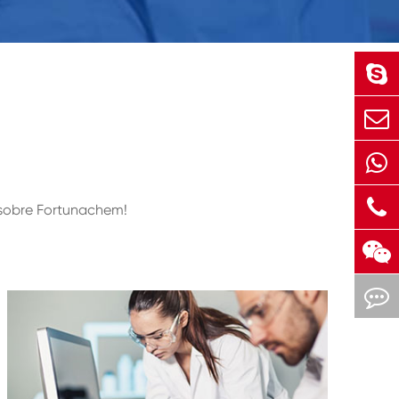
s sobre Fortunachem!