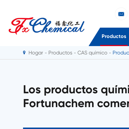

Productos
Hogar
Productos
CAS químico
Produc
Los productos quím
Fortunachem comen