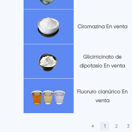
Ciromazina En venta
Glicirricinato de
dipotasio En venta
Fluoruro cianúrico En
venta
«
1
2
3