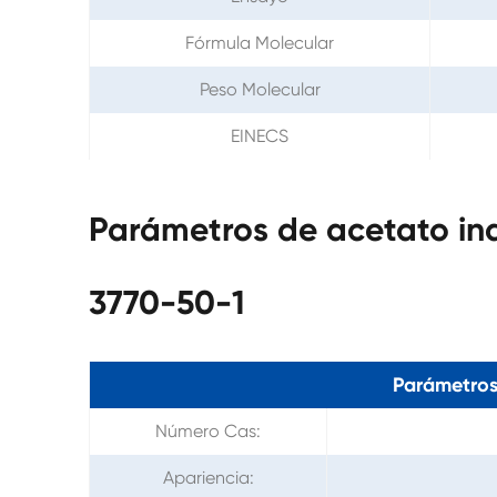
Fórmula Molecular
Peso Molecular
EINECS
Parámetros de acetato in
3770-50-1
Parámetros
Número Cas:
Apariencia: