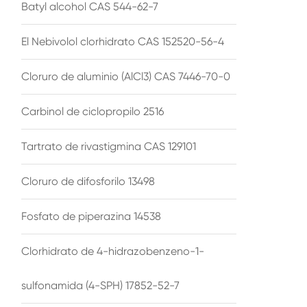
Batyl alcohol CAS 544-62-7
El Nebivolol clorhidrato CAS 152520-56-4
Cloruro de aluminio (AlCl3) CAS 7446-70-0
Carbinol de ciclopropilo 2516
Tartrato de rivastigmina CAS 129101
Cloruro de difosforilo 13498
Fosfato de piperazina 14538
Clorhidrato de 4-hidrazobenzeno-1-
sulfonamida (4-SPH) 17852-52-7