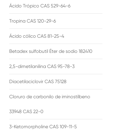
Ácido Trópico CAS 529-64-6
Tropina CAS 120-29-6
Ácido cólico CAS 81-25-4
Betadex sulfobutil Éter de sodio 182410
2,5-dimetilanilina CAS 95-78-3
Diacetilaciclovir CAS 75128
Cloruro de carbonilo de iminostilbeno
33948 CAS 22-0
3-Ketomorpholine CAS 109-11-5