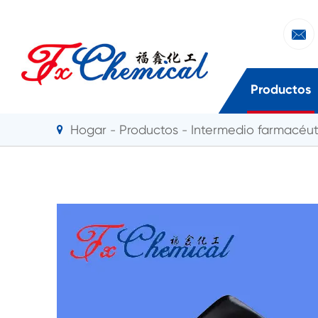

Productos
Hogar
Productos
Intermedio farmacéut