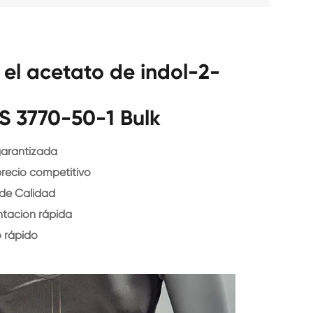
 el acetato de indol-2-
S 3770-50-1 Bulk
garantizada
precio competitivo
 de Calidad
ntación rápida
o rápido