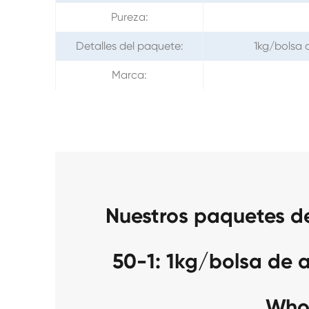
Pureza:
Detalles del paquete:
1kg/bolsa 
Marca:
Nuestros paquetes d
50-1: 1kg/bolsa de 
Who