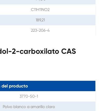
C11H11NO2
189,21
223-206-4
dol-2-carboxilato CAS
 del producto
3770-50-1
Polvo blanco a amarillo claro