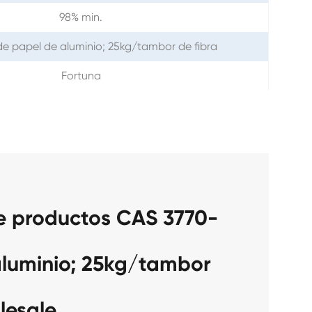
98% min.
de papel de aluminio; 25kg/tambor de fibra
Fortuna
e productos CAS 3770-
aluminio; 25kg/tambor
lesale