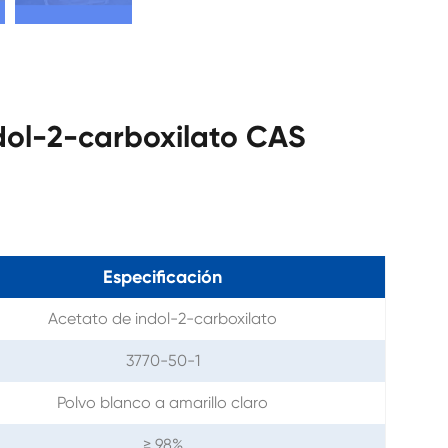
ndol-2-carboxilato CAS
Especificación
Acetato de indol-2-carboxilato
3770-50-1
Polvo blanco a amarillo claro
≥ 98%