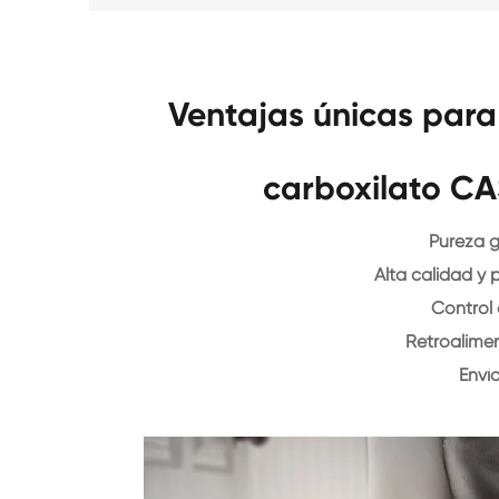
Ventajas únicas para
carboxilato CA
Pureza 
Alta calidad y 
Control
Retroalime
Enví