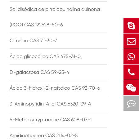
Sal disódica de pirroloquinolina quinona
(PQQ) CAS 122628-50-6
Citosina CAS 71-30-7
Ácido glicocólico CAS 475-31-0
D-galactosa CAS 59-23-4
Ácido 3-hidroxi-2-naftoico CAS 92-70-6
3-Aminopyridin-4-ol CAS 6320-39-4
5-Methoxytryptamine CAS 608-07-1
Amidinotiourea CAS 2114-02-5