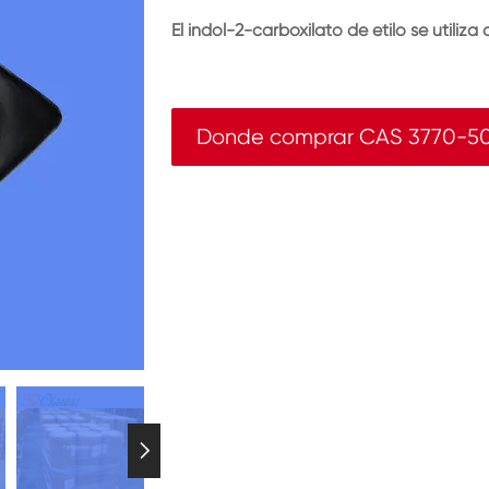
El indol-2-carboxilato de etilo se utili
Donde comprar CAS 3770-50
