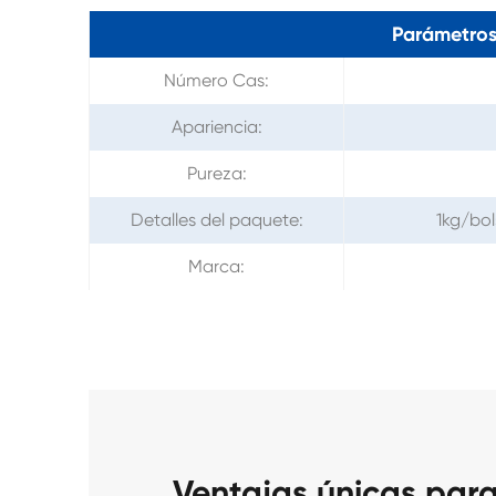
Parámetros
Número Cas:
Apariencia:
Pureza:
Detalles del paquete:
1kg/bol
Marca:
Ventajas únicas para 