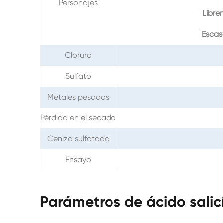
Personajes
Libre
Escas
Cloruro
Sulfato
Metales pesados
Pérdida en el secado
Ceniza sulfatada
Ensayo
Parámetros de ácido salic