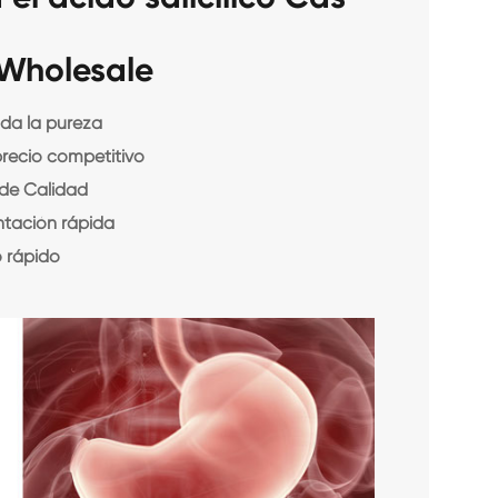
 Wholesale
da la pureza
precio competitivo
 de Calidad
ntación rápida
o rápido