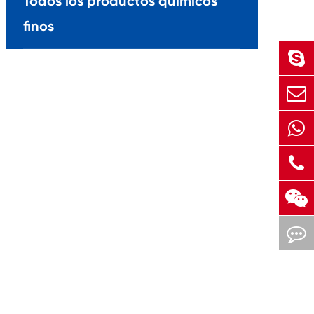
Todos los productos químicos
finos