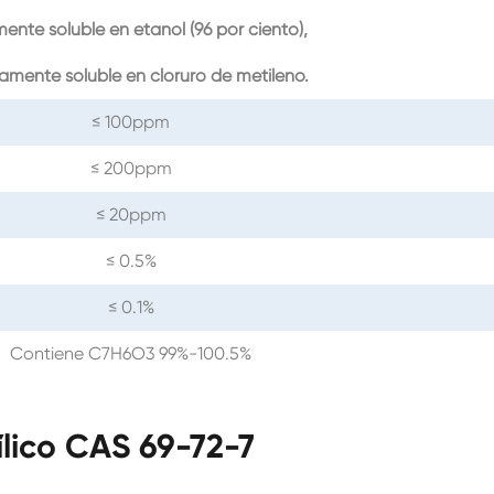
mente soluble en etanol (96 por ciento),
amente soluble en cloruro de metileno.
≤ 100ppm
≤ 200ppm
≤ 20ppm
≤ 0.5%
≤ 0.1%
Contiene C7H6O3 99%-100.5%
ílico CAS 69-72-7