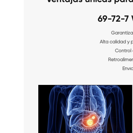
69-72-7
Garantiza
Alta calidad y 
Control
Retroalime
Enví