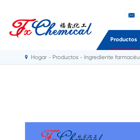

Productos
Hogar
Productos
Ingrediente farmacéut