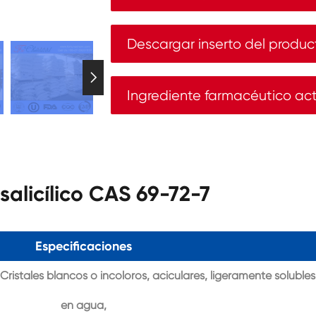
Descargar inserto del produc

Ingrediente farmacéutico ac
salicílico CAS 69-72-7
Especificaciones
 Cristales blancos o incoloros, aciculares, ligeramente solubles
en agua,