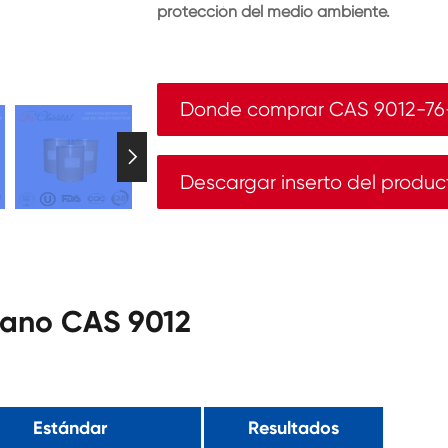
protección del medio ambiente.
Donde comprar CAS 9012-76

Descargar inserto del produc
sano CAS 9012
Estándar
Resultados