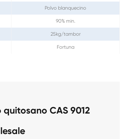
Polvo blanquecino
90% min.
25kg/tambor
Fortuna
o quitosano CAS 9012
lesale