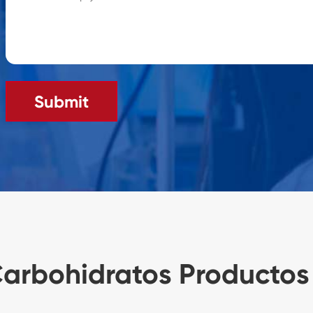
Submit
arbohidratos Productos 