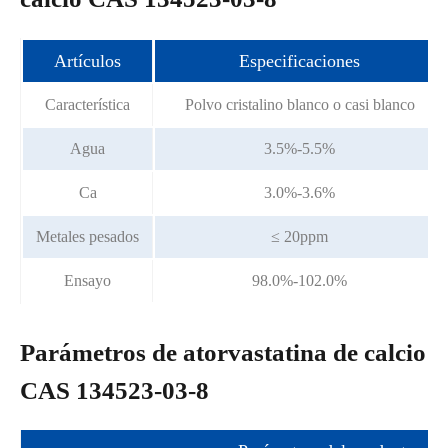
Artículos
Especificaciones
Característica
Polvo cristalino blanco o casi blanco
Agua
3.5%-5.5%
Ca
3.0%-3.6%
Metales pesados
≤ 20ppm
Ensayo
98.0%-102.0%
Parámetros de atorvastatina de calcio
CAS 134523-03-8