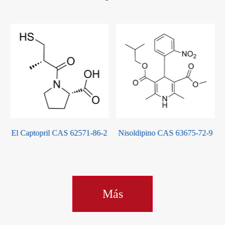
El Captopril CAS 62571-86-2
Nisoldipino CAS 63675-72-9
Más