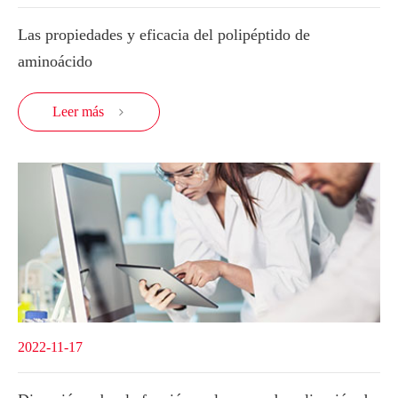
Las propiedades y eficacia del polipéptido de
aminoácido
Leer más

2022-11-17