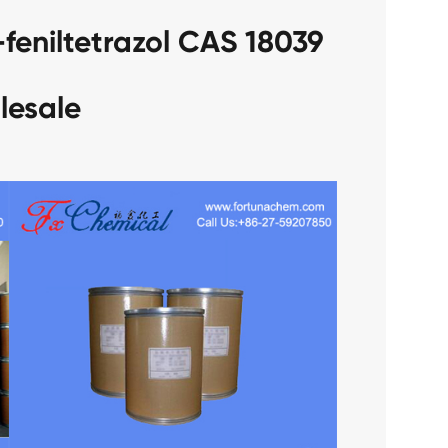
feniltetrazol CAS 18039
lesale