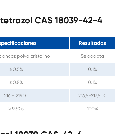
iltetrazol CAS 18039-42-4
specificaciones
Resultados
lancas polvo cristalino
Se adapta
≤ 0.5%
0.1%
≤ 0.5%
0.1%
216 ~ 219 ℃
216,5-217,5 ℃
≥ 99.0%
100%