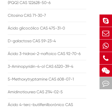
(PQQ) CAS 122628-50-6
Citosina CAS 71-30-7
Ácido glicocólico CAS 475-31-0
D-galactosa CAS 59-23-4
Ácido 3-hidroxi-2-naftoico CAS 92-70-6
3-Aminopyridin-4-ol CAS 6320-39-4
5-Methoxytryptamine CAS 608-07-1
Amidinotiourea CAS 2114-02-5
Ácido 4-terc-butilfenilborónico CAS