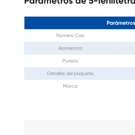
Parámetros de 5-feniltetr
Parámetros
Número Cas:
Apariencia:
Pureza:
Detalles del paquete:
Marca: