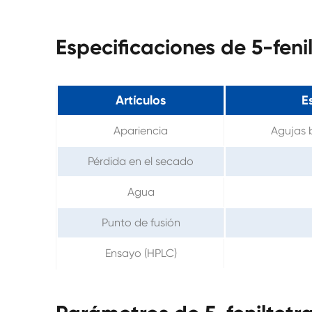
Especificaciones de 5-fen
Artículos
E
Apariencia
Agujas b
Pérdida en el secado
Agua
Punto de fusión
Ensayo (HPLC)