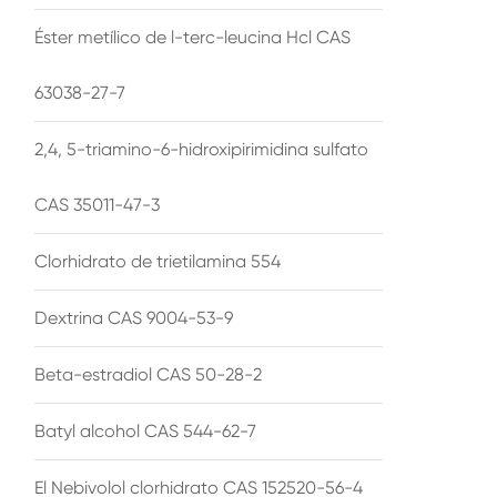
Éster metílico de l-terc-leucina Hcl CAS
63038-27-7
2,4, 5-triamino-6-hidroxipirimidina sulfato
CAS 35011-47-3
Clorhidrato de trietilamina 554
Dextrina CAS 9004-53-9
Beta-estradiol CAS 50-28-2
Batyl alcohol CAS 544-62-7
El Nebivolol clorhidrato CAS 152520-56-4