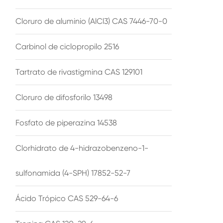
Cloruro de aluminio (AlCl3) CAS 7446-70-0
Carbinol de ciclopropilo 2516
Tartrato de rivastigmina CAS 129101
Cloruro de difosforilo 13498
Fosfato de piperazina 14538
Clorhidrato de 4-hidrazobenzeno-1-
sulfonamida (4-SPH) 17852-52-7
Ácido Trópico CAS 529-64-6