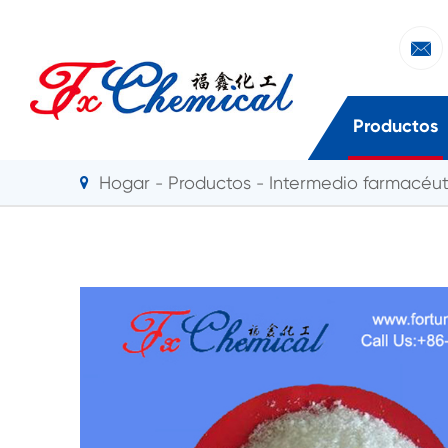

Productos
Hogar
Productos
Intermedio farmacéut