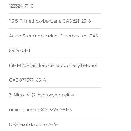
123324-71-0
1,3 5-Trimethoxybenzene CAS 621-23-8
Ácido 3-aminopirazina-2-carboxílico CAS
5424-01-1
(S)-1-(2,6-Dichloro-3-fluorophenyl) etanol
CAS 877397-65-4
3-Nitro-N-(2-hydroxypropyl)-4-
aminophenol CAS 92952-81-3
D-(-)-sal de dano A-4-