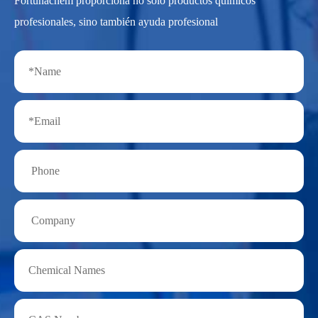
Fortunachem proporciona no solo productos químicos
profesionales, sino también ayuda profesional