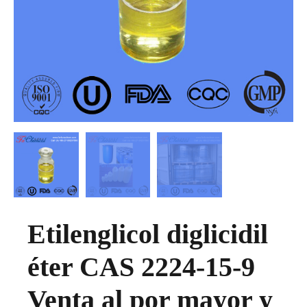
Etilenglicol diglicidil
éter CAS 2224-15-9
Venta al por mayor y