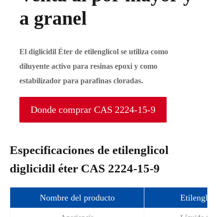
a granel
El diglicidil Éter de etilenglicol se utiliza como
diluyente activo para resinas epoxi y como
estabilizador para parafinas cloradas.
Donde comprar CAS 2224-15-9
Especificaciones de etilenglicol
diglicidil éter CAS 2224-15-9
Nombre del producto
Etilenglico