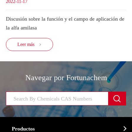
2022-11-17
Discusión sobre la función y el campo de aplicación de
la alfa amilasa
Leer más

Navegar por Fortunachem


Productos