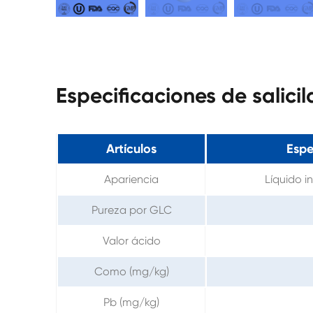
Especificaciones de salici
Artículos
Espe
Apariencia
Líquido in
Pureza por GLC
Valor ácido
Como (mg/kg)
Pb (mg/kg)