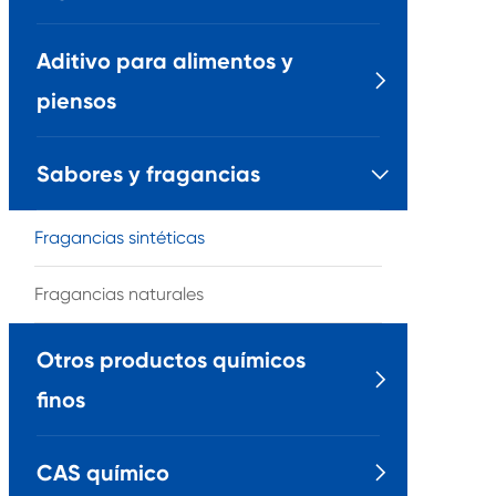
Aditivo para alimentos y

piensos
Sabores y fragancias

Fragancias sintéticas
Fragancias naturales
Otros productos químicos

finos
CAS químico
