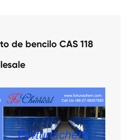
ato de bencilo CAS 118
lesale