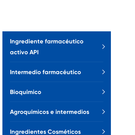
Ingrediente farmacéutico

activo API
Intermedio farmacéutico

Bioquímico

Agroquímicos e intermedios

Ingredientes Cosméticos
