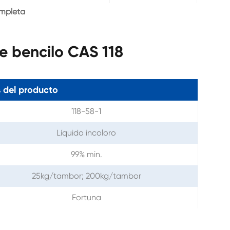
ompleta
e bencilo CAS 118
 del producto
118-58-1
Líquido incoloro
99% min.
25kg/tambor; 200kg/tambor
Fortuna