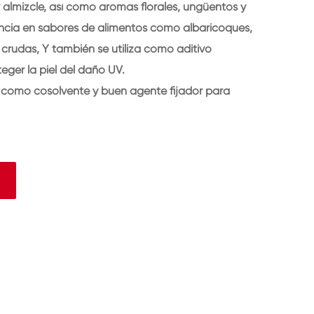
 almizcle, así como aromas florales, ungüentos y
gancia en sabores de alimentos como albaricoques,
 crudas, Y también se utiliza como aditivo
eger la piel del daño UV.
o como cosolvente y buen agente fijador para