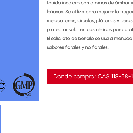
líquido incoloro con aromas de ámbar y
leñosos. Se utiliza para mejorar la fra
melocotones, ciruelas, plátanos y peras
protector solar en cosméticos para prot
El salicilato de bencilo se usa a menud
sabores florales y no florales.
Donde comprar CAS 118-58-1