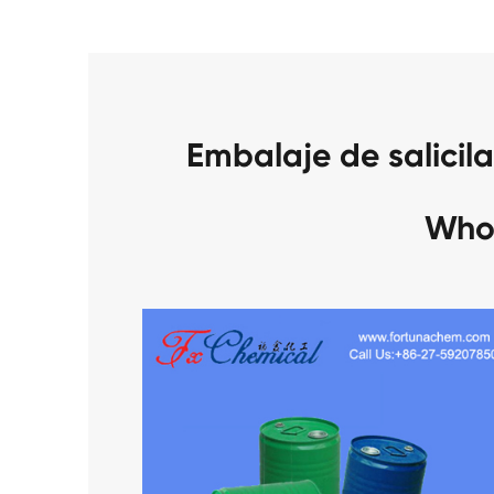
Embalaje de salicil
Who