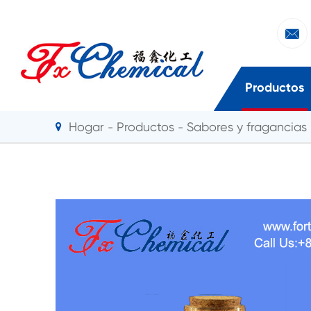

Productos
Hogar
Productos
Sabores y fragancias