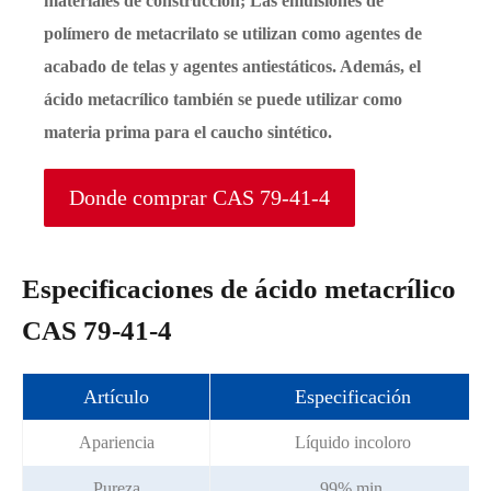
materiales de construcción; Las emulsiones de
polímero de metacrilato se utilizan como agentes de
acabado de telas y agentes antiestáticos. Además, el
ácido metacrílico también se puede utilizar como
materia prima para el caucho sintético.
Donde comprar CAS 79-41-4
Especificaciones de ácido metacrílico
CAS 79-41-4
Artículo
Especificación
Apariencia
Líquido incoloro
Pureza
99% min.