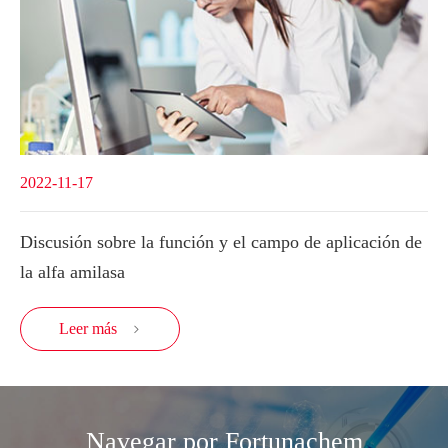
2022-11-17
Discusión sobre la función y el campo de aplicación de
la alfa amilasa
Leer más

Navegar por Fortunachem