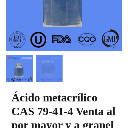
Ácido metacrílico
CAS 79-41-4 Venta al
por mayor y a granel