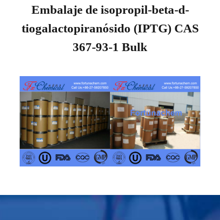
Embalaje de isopropil-beta-d-
tiogalactopiranósido (IPTG) CAS
367-93-1 Bulk