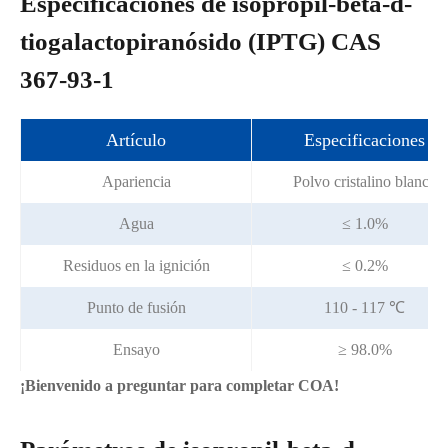
Especificaciones de isopropil-beta-d-
tiogalactopiranósido (IPTG) CAS
367-93-1
Artículo
Especificaciones
Apariencia
Polvo cristalino blanco
Agua
≤ 1.0%
Residuos en la ignición
≤ 0.2%
Punto de fusión
110 - 117 ℃
Ensayo
≥ 98.0%
¡Bienvenido a preguntar para completar COA!