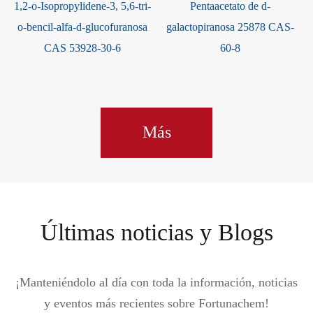
1,2-o-Isopropylidene-3, 5,6-tri-
Pentaacetato de d-
o-bencil-alfa-d-glucofuranosa
galactopiranosa 25878 CAS-
CAS 53928-30-6
60-8
Más
Últimas noticias y Blogs
¡Manteniéndolo al día con toda la información, noticias
y eventos más recientes sobre Fortunachem!