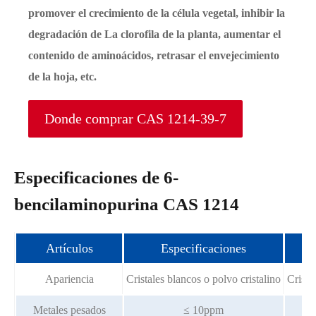
promover el crecimiento de la célula vegetal, inhibir la
degradación de La clorofila de la planta, aumentar el
contenido de aminoácidos, retrasar el envejecimiento
de la hoja, etc.
Donde comprar CAS 1214-39-7
Especificaciones de 6-
bencilaminopurina CAS 1214
Artículos
Especificaciones
Apariencia
Cristales blancos o polvo cristalino
Crista
Metales pesados
≤ 10ppm