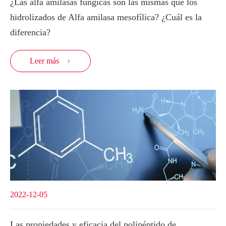
¿Las alfa amilasas fúngicas son las mismas que los
hidrolizados de Alfa amilasa mesofílica? ¿Cuál es la
diferencia?
Leer más

2022-12-05
Las propiedades y eficacia del polipéptido de