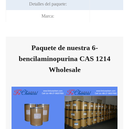
Detalles del paquete:
25
Marca:
Paquete de nuestra 6-
bencilaminopurina CAS 1214
Wholesale