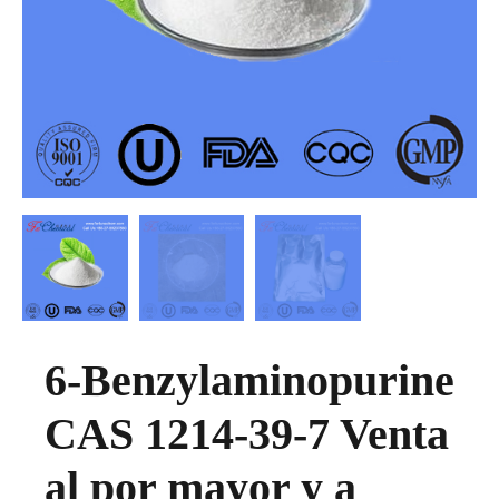
6-Benzylaminopurine
CAS 1214-39-7 Venta
al por mayor y a