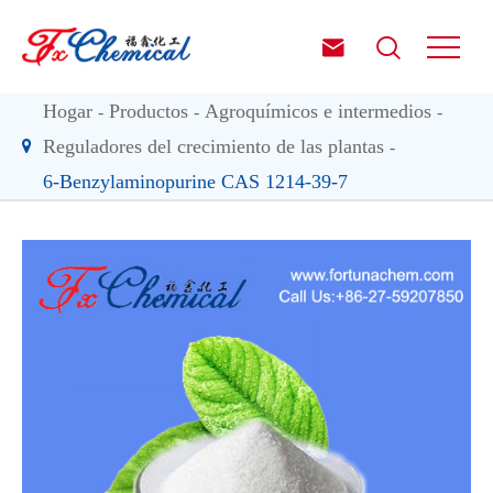


Hogar
Productos
Agroquímicos e intermedios
Reguladores del crecimiento de las plantas
6-Benzylaminopurine CAS 1214-39-7