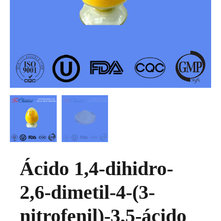
Ácido 1,4-dihidro-
2,6-dimetil-4-(3-
nitrofenil)-3,5-ácido