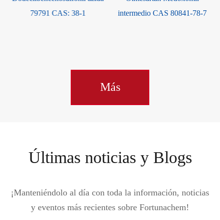
intermedio CAS 80841-78-7
hidroxi-benzaldehído 37942-
07-7
Más
Últimas noticias y Blogs
¡Manteniéndolo al día con toda la información, noticias
y eventos más recientes sobre Fortunachem!