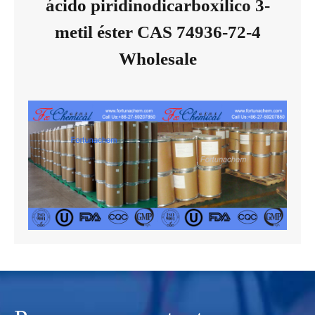
ácido piridinodicarboxílico 3-
metil éster CAS 74936-72-4
Wholesale