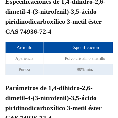
Especificaciones de 1,4-dihidro-2,6-
dimetil-4-(3-nitrofenil)-3,5-ácido
piridinodicarboxílico 3-metil éster
CAS 74936-72-4
Artículo
Especificación
Apariencia
Polvo cristalino amarillo
Pureza
99% min.
Parámetros de 1,4-dihidro-2,6-
dimetil-4-(3-nitrofenil)-3,5-ácido
piridinodicarboxílico 3-metil éster
CAS 74936-72-4