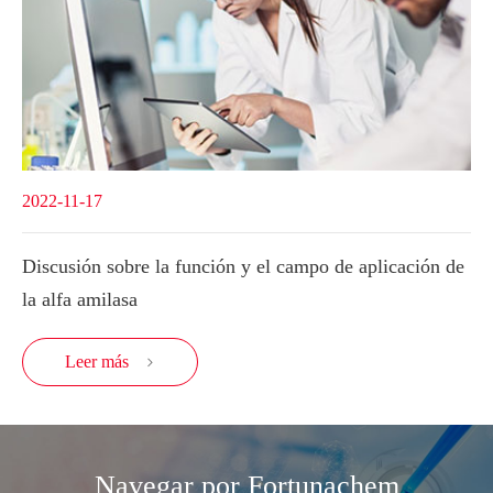
2022-11-17
Discusión sobre la función y el campo de aplicación de
la alfa amilasa
Leer más

Navegar por Fortunachem