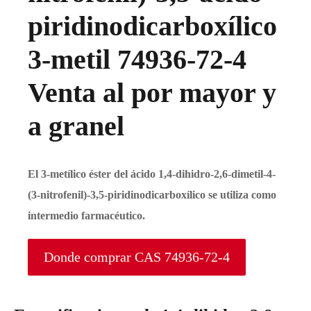
piridinodicarboxílico
3-metil 74936-72-4
Venta al por mayor y
a granel
El 3-metílico éster del ácido 1,4-dihidro-2,6-dimetil-4-
(3-nitrofenil)-3,5-piridinodicarboxílico se utiliza como
intermedio farmacéutico.
Donde comprar CAS 74936-72-4