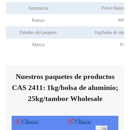
Apariencia:
Polvo blanco a 
Pureza:
80%/
Detalles del paquete:
1kg/bolsa de alumi
Marca:
Fort
Nuestros paquetes de productos
CAS 2411: 1kg/bolsa de aluminio;
25kg/tambor Wholesale