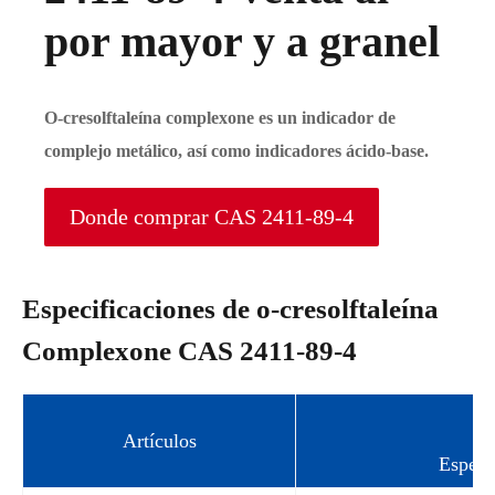
por mayor y a granel
O-cresolftaleína complexone es un indicador de
complejo metálico, así como indicadores ácido-base.
Donde comprar CAS 2411-89-4
Especificaciones de o-cresolftaleína
Complexone CAS 2411-89-4
Artículos
Especi