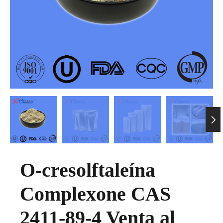

O-cresolftaleína
Complexone CAS
2411-89-4 Venta al