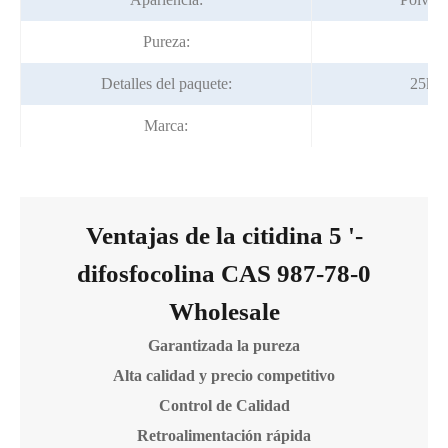
Pureza:
9
Detalles del paquete:
25kg/
Marca:
Ventajas de la citidina 5 '-
difosfocolina CAS 987-78-0
Wholesale
Garantizada la pureza
Alta calidad y precio competitivo
Control de Calidad
Retroalimentación rápida