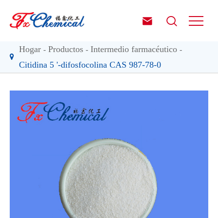


Hogar
Productos
Intermedio farmacéutico
Citidina 5 '-difosfocolina CAS 987-78-0