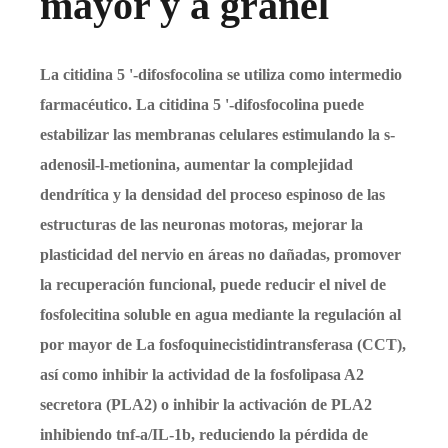
mayor y a granel
La citidina 5 '-difosfocolina se utiliza como intermedio
farmacéutico. La citidina 5 '-difosfocolina puede
estabilizar las membranas celulares estimulando la s-
adenosil-l-metionina, aumentar la complejidad
dendrítica y la densidad del proceso espinoso de las
estructuras de las neuronas motoras, mejorar la
plasticidad del nervio en áreas no dañadas, promover
la recuperación funcional, puede reducir el nivel de
fosfolecitina soluble en agua mediante la regulación al
por mayor de La fosfoquinecistidintransferasa (CCT),
así como inhibir la actividad de la fosfolipasa A2
secretora (PLA2) o inhibir la activación de PLA2
inhibiendo tnf-a/IL-1b, reduciendo la pérdida de