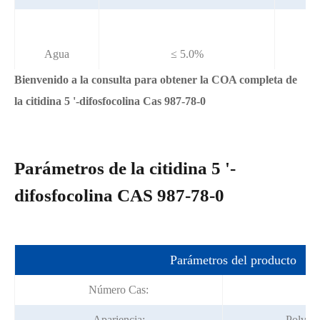
Agua
≤ 5.0%
Bienvenido a la consulta para obtener la COA completa de
la citidina 5 '-difosfocolina Cas 987-78-0
Parámetros de la citidina 5 '-
difosfocolina CAS 987-78-0
Parámetros del producto
Número Cas:
Apariencia:
Polvo c