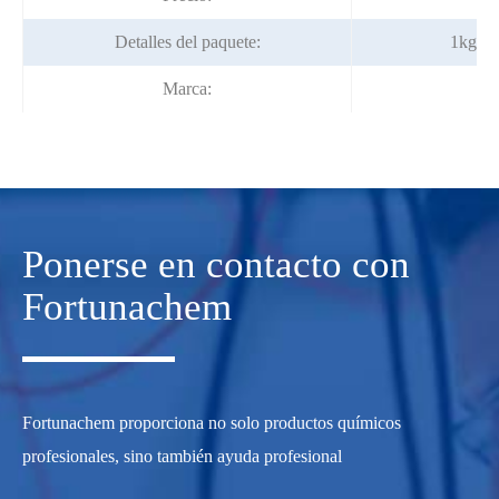
Detalles del paquete:
1kg/bo
Marca:
Ponerse en contacto con
Fortunachem
Fortunachem proporciona no solo productos químicos
profesionales, sino también ayuda profesional