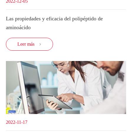
2022-12-05
Las propiedades y eficacia del polipéptido de
aminoácido
Leer más

2022-11-17