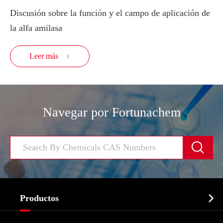
Discusión sobre la función y el campo de aplicación de
la alfa amilasa
Leer más

Navegar por Fortunachem


Productos
Ingrediente farmacéutico activo API