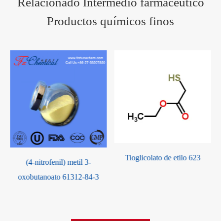
Relacionado Intermedio farmacéutico
Productos químicos finos
Tioglicolato de etilo 623
(4-nitrofenil) metil 3-
oxobutanoato 61312-84-3