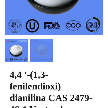
4,4 '-(1,3-
fenilendioxi)
dianilina CAS 2479-