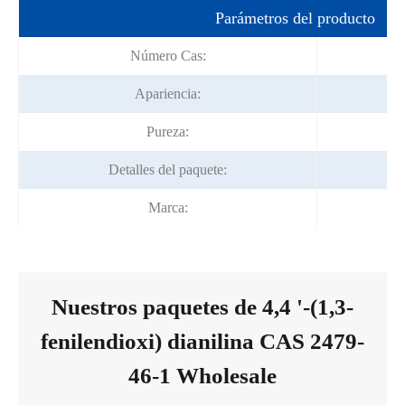
Parámetros del producto
Número Cas:
Apariencia:
P
Pureza:
Detalles del paquete:
Marca:
Nuestros paquetes de 4,4 '-(1,3-
fenilendioxi) dianilina CAS 2479-
46-1 Wholesale