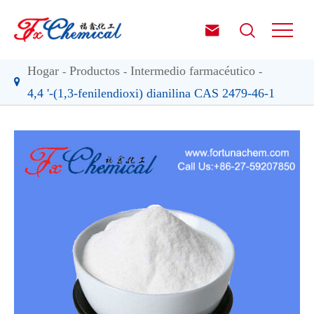


Hogar
Productos
Intermedio farmacéutico
4,4 '-(1,3-fenilendioxi) dianilina CAS 2479-46-1