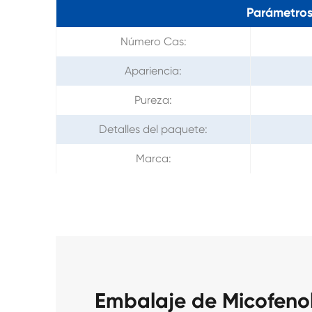
Parámetros
Número Cas:
Apariencia:
Pureza:
Detalles del paquete:
Marca:
Embalaje de Micofeno