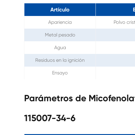
Artículo
Apariencia
Polvo cri
Metal pesado
Agua
Residuos en la ignición
Ensayo
Parámetros de Micofenola
115007-34-6