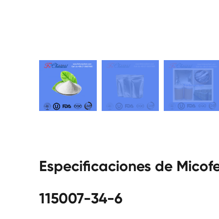
Especificaciones de Micof
115007-34-6