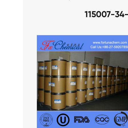
115007-34