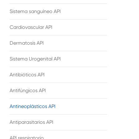
Sistema sanguíneo API
Cardiovascular API
Dermatosis API
Sistema Urogenital API
Antibióticos API
Antifúngicos API
Antineoplásticos API
Antiparasitarios API
API respiratorio