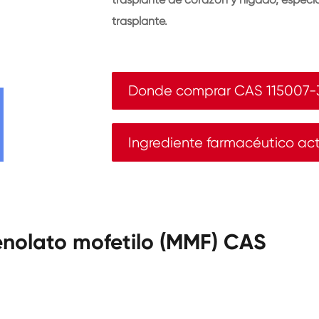
trasplante.
Donde comprar CAS 115007-
Ingrediente farmacéutico ac
enolato mofetilo (MMF) CAS