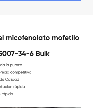
el micofenolato mofetilo
5007-34-6 Bulk
da la pureza
precio competitivo
 de Calidad
ntación rápida
o rápido