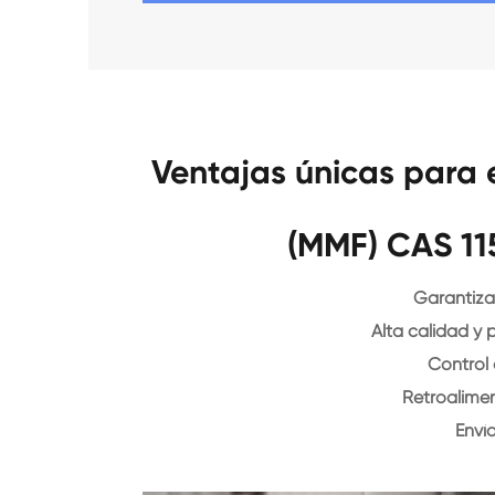
Ventajas únicas para 
(MMF) CAS 11
Garantiza
Alta calidad y 
Control
Retroalime
Enví