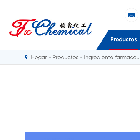

Productos
Hogar
Productos
Ingrediente farmacéut