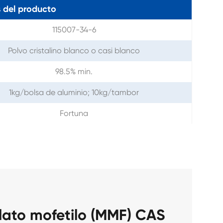
 del producto
115007-34-6
Polvo cristalino blanco o casi blanco
98.5% min.
1kg/bolsa de aluminio; 10kg/tambor
Fortuna
lato mofetilo (MMF) CAS