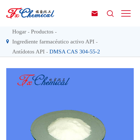


Hogar
Productos
Ingrediente farmacéutico activo API
Antídotos API
DMSA CAS 304-55-2