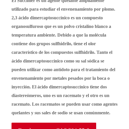
El Succimer es un agente quelante ampliamente
utilizado para estudiar el envenenamiento por plomo.
2,3 ácido dimercaptosuccínico es un compuesto
organosulfuroso que es un polvo cristalino blanco a
temperatura ambiente. Debido a que la molécula
contiene dos grupos sulfhidrilo, tiene el olor
característico de los compuestos sulfhidrilo. Tanto el
ácido dimercaptosuccínico como su sal sódica se
pueden utilizar como antídoto para el tratamiento del
envenenamiento por metales pesados por la boca o
inyección. El ácido dimercaptosuccínico tiene dos
diastereómeros, uno es un racemato y el otro es un
racemato. Los racematos se pueden usar como agentes
quelantes y sus sales de sodio se usan comúnmente.