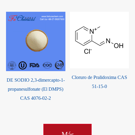
Cloruro de Pralidoxima CAS
DE SODIO 2,3-dimercapto-1-
51-15-0
propanesulfonate (El DMPS)
CAS 4076-02-2
Más