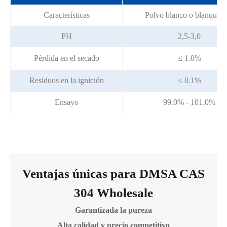
Características
Polvo blanco o blanqueci
PH
2,5-3,0
Pérdida en el secado
≤ 1.0%
Residuos en la ignición
≤ 0.1%
Ensayo
99.0% - 101.0%
Ventajas únicas para DMSA CAS
304 Wholesale
Garantizada la pureza
Alta calidad y precio competitivo