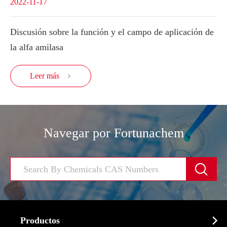
2022-11-17
Discusión sobre la función y el campo de aplicación de
la alfa amilasa
Leer más

Navegar por Fortunachem


Productos