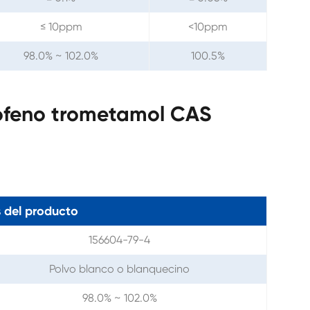
≤ 10ppm
<10ppm
98.0% ~ 102.0%
100.5%
ofeno trometamol CAS
 del producto
156604-79-4
Polvo blanco o blanquecino
98.0% ~ 102.0%