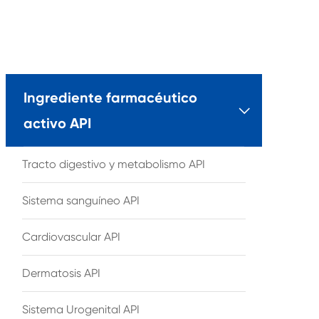
Ingrediente farmacéutico

activo API
Tracto digestivo y metabolismo API
Sistema sanguíneo API
Cardiovascular API
Dermatosis API
Sistema Urogenital API