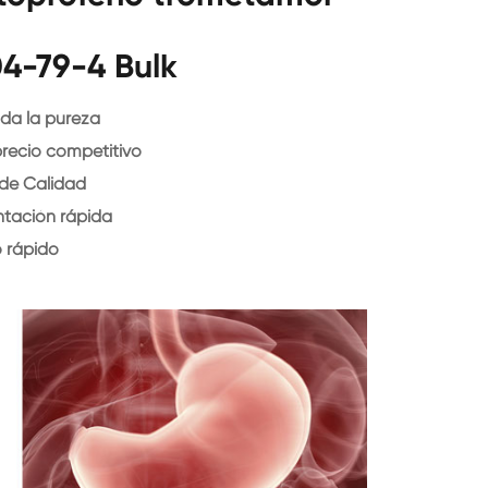
4-79-4 Bulk
da la pureza
precio competitivo
 de Calidad
ntación rápida
o rápido