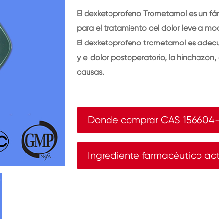
El dexketoprofeno Trometamol es un fár
para el tratamiento del dolor leve a mo
El dexketoprofeno trometamol es adecu
y el dolor postoperatorio, la hinchazón,
causas.
Donde comprar CAS 156604
Ingrediente farmacéutico ac