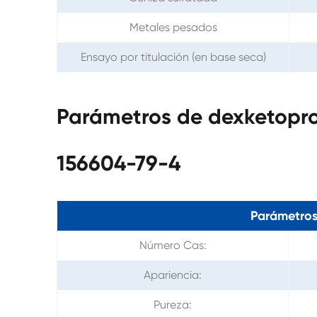
Metales pesados
Ensayo por titulación (en base seca)
Parámetros de dexketopr
156604-79-4
Parámetros
Número Cas:
Apariencia:
Pureza: