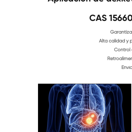
CAS 15660
Garantiza
Alta calidad y 
Control
Retroalime
Enví