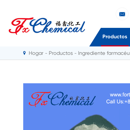

Productos
Hogar
Productos
Ingrediente farmacéut