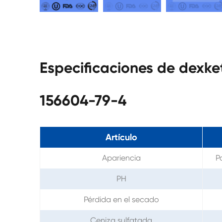
Especificaciones de dexk
156604-79-4
Artículo
Apariencia
P
PH
Pérdida en el secado
Ceniza sulfatada