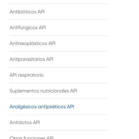
Antibióticos API
Antifúngicos API
Antineoplásticos API
Antiparasitarios API
API respiratorio
Suplementos nutricionales API
Analgésicos antipiréticos API
Antídotos API
Otras funciones API