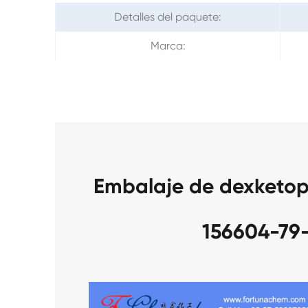
Detalles del paquete:
Marca:
Embalaje de dexketo
156604-79