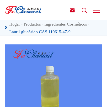


Hogar
Productos
Ingredientes Cosméticos
Lauril glucósido CAS 110615-47-9