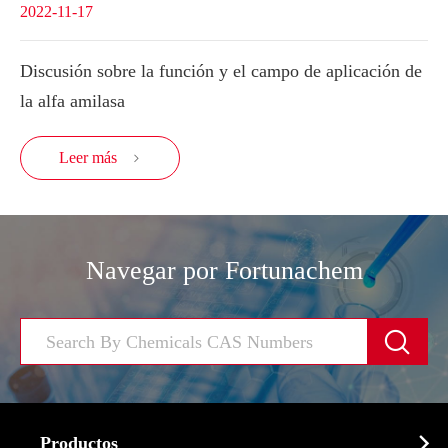
2022-11-17
Discusión sobre la función y el campo de aplicación de
la alfa amilasa
Leer más

Navegar por Fortunachem


Productos