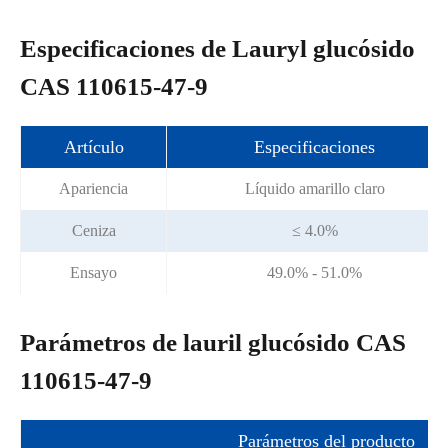
Especificaciones de Lauryl glucósido
CAS 110615-47-9
Artículo
Especificaciones
Apariencia
Líquido amarillo claro
Ceniza
≤ 4.0%
Ensayo
49.0% - 51.0%
Parámetros de lauril glucósido CAS
110615-47-9
Parámetros del producto