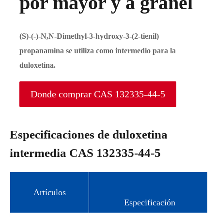
por mayor y a granel
(S)-(-)-N,N-Dimethyl-3-hydroxy-3-(2-tienil)
propanamina se utiliza como intermedio para la
duloxetina.
Donde comprar CAS 132335-44-5
Especificaciones de duloxetina
intermedia CAS 132335-44-5
Artículos
Especificación