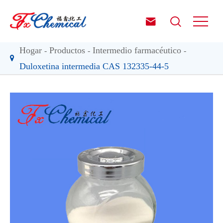


Hogar
Productos
Intermedio farmacéutico
Duloxetina intermedia CAS 132335-44-5