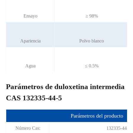
Ensayo
≥ 98%
Apariencia
Polvo blanco
Agua
≤ 0.5%
Parámetros de duloxetina intermedia
CAS 132335-44-5
Parámetros del producto
Número Cas:
132335-44-5