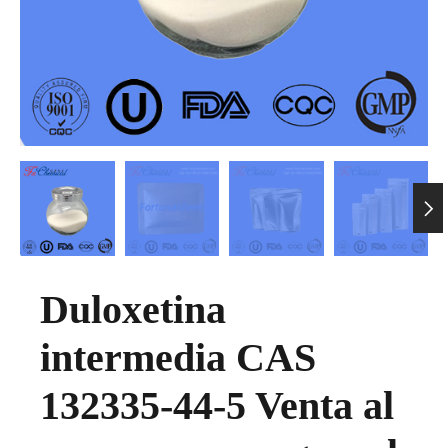

Duloxetina
intermedia CAS
132335-44-5 Venta al