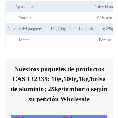
Apariencia:
Polvo blanco
Pureza:
98% min.
Detalles del paquete:
10g,100g,1kg/bolsa de aluminio; 25kg/t
Marca:
Fortuna
Nuestros paquetes de productos
CAS 132335: 10g,100g,1kg/bolsa
de aluminio; 25kg/tambor o según
su petición Wholesale