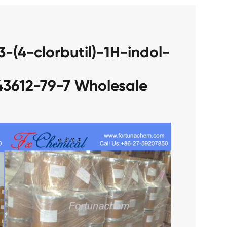
-(4-clorbutil)-1H-indol-
143612-79-7 Wholesale