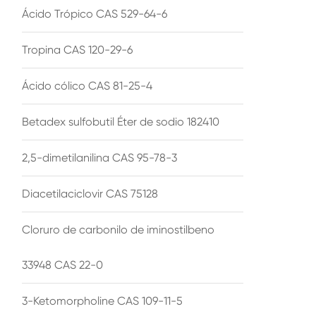
Ácido Trópico CAS 529-64-6
Tropina CAS 120-29-6
Ácido cólico CAS 81-25-4
Betadex sulfobutil Éter de sodio 182410
2,5-dimetilanilina CAS 95-78-3
Diacetilaciclovir CAS 75128
Cloruro de carbonilo de iminostilbeno
33948 CAS 22-0
3-Ketomorpholine CAS 109-11-5