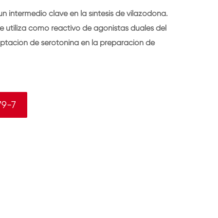
 un intermedio clave en la síntesis de vilazodona.
 se utiliza como reactivo de agonistas duales del
aptación de serotonina en la preparación de
79-7