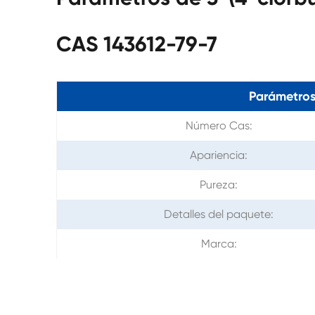
CAS 143612-79-7
Parámetros
Número Cas:
Apariencia:
Pureza:
Detalles del paquete:
Marca: