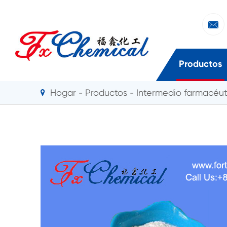

Productos
Hogar
Productos
Intermedio farmacéut