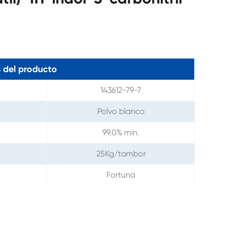
 del producto
143612-79-7
Polvo blanco
99.0% min.
25Kg/tambor
Fortuna