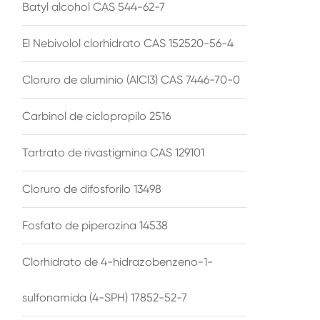
Batyl alcohol CAS 544-62-7
El Nebivolol clorhidrato CAS 152520-56-4
Cloruro de aluminio (AlCl3) CAS 7446-70-0
Carbinol de ciclopropilo 2516
Tartrato de rivastigmina CAS 129101
Cloruro de difosforilo 13498
Fosfato de piperazina 14538
Clorhidrato de 4-hidrazobenzeno-1-
sulfonamida (4-SPH) 17852-52-7