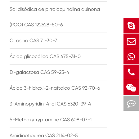
Sal disódica de pirroloquinolina quinona
(PQQ) CAS 122628-50-6
Citosina CAS 71-30-7
Ácido glicocólico CAS 475-31-0
D-galactosa CAS 59-23-4
Ácido 3-hidroxi-2-naftoico CAS 92-70-6
3-Aminopyridin-4-ol CAS 6320-39-4
5-Methoxytryptamine CAS 608-07-1
Amidinotiourea CAS 2114-02-5