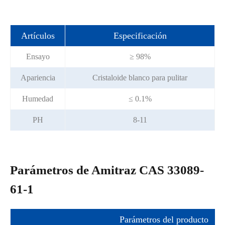
Artículos
Especificación
Ensayo
≥ 98%
Apariencia
Cristaloide blanco para pulitar
Humedad
≤ 0.1%
PH
8-11
Parámetros de Amitraz CAS 33089-
61-1
Parámetros del producto