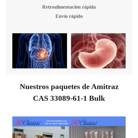
Retroalimentación rápida
Envío rápido
Nuestros paquetes de Amitraz
CAS 33089-61-1 Bulk