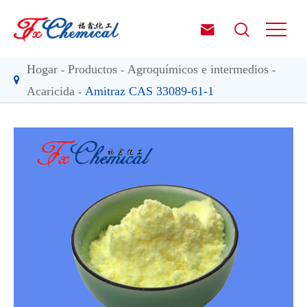


Hogar
Productos
Agroquímicos e intermedios
Acaricida
Amitraz CAS 33089-61-1