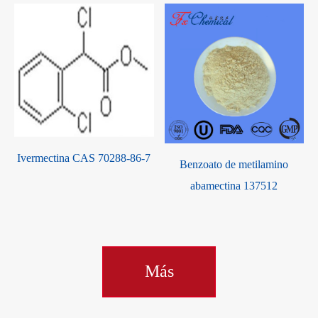
Ivermectina CAS 70288-86-7
Benzoato de metilamino
abamectina 137512
Más