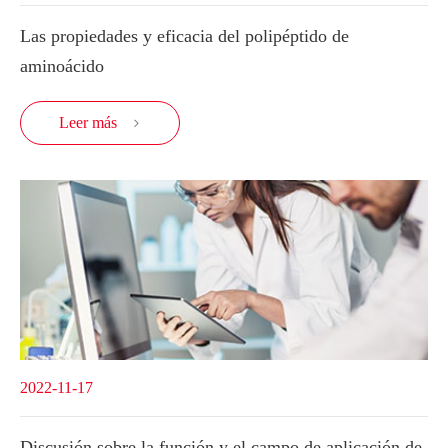
Las propiedades y eficacia del polipéptido de
aminoácido
Leer más

2022-11-17
Discusión sobre la función y el campo de aplicación de