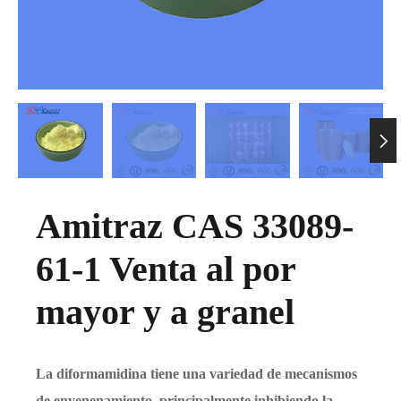

Amitraz CAS 33089-
61-1 Venta al por
mayor y a granel
La diformamidina tiene una variedad de mecanismos
de envenenamiento, principalmente inhibiendo la