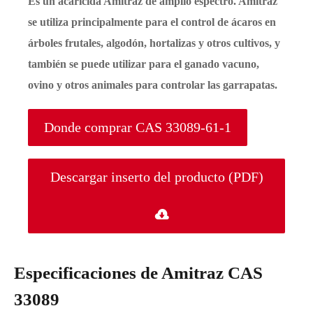
Es un acaricida Amitraz de amplio espectro. Amitraz
se utiliza principalmente para el control de ácaros en
árboles frutales, algodón, hortalizas y otros cultivos, y
también se puede utilizar para el ganado vacuno,
ovino y otros animales para controlar las garrapatas.
Donde comprar CAS 33089-61-1
Descargar inserto del producto (PDF)

Especificaciones de Amitraz CAS
33089