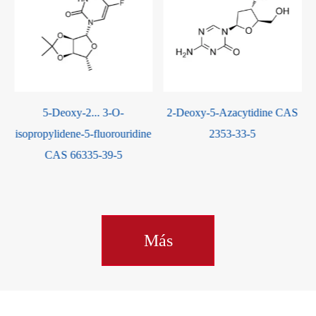
5-Deoxy-2... 3-O-
2-Deoxy-5-Azacytidine CAS
isopropylidene-5-fluorouridine
2353-33-5
CAS 66335-39-5
Más