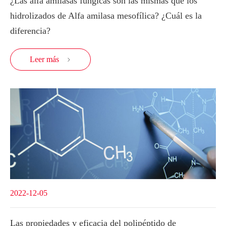
¿Las alfa amilasas fúngicas son las mismas que los
hidrolizados de Alfa amilasa mesofílica? ¿Cuál es la
diferencia?
Leer más

2022-12-05
Las propiedades y eficacia del polipéptido de