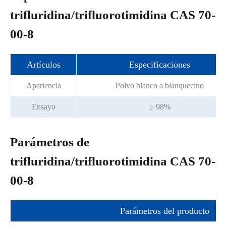
trifluridina/trifluorotimidina CAS 70-
00-8
Artículos
Especificaciones
Apariencia
Polvo blanco a blanquecino
Ensayo
≥ 98%
Parámetros de
trifluridina/trifluorotimidina CAS 70-
00-8
Parámetros del producto