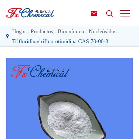


Hogar
Productos
Bioquímico
Nucleósidos
Trifluridina/trifluorotimidina CAS 70-00-8