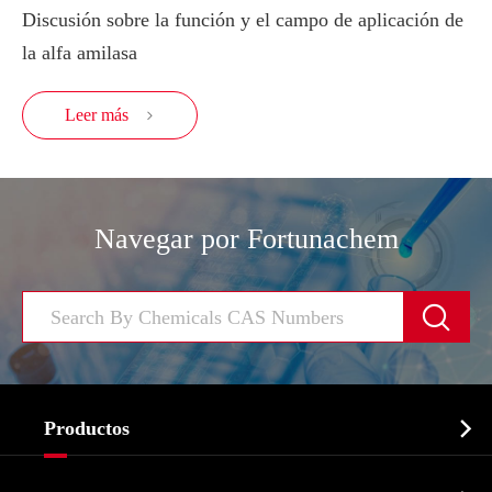
Discusión sobre la función y el campo de aplicación de
la alfa amilasa
Leer más

Navegar por Fortunachem


Productos
Ingrediente farmacéutico activo API