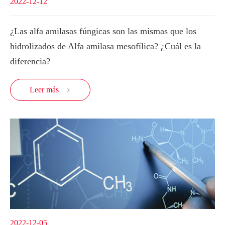
2022-12-12
¿Las alfa amilasas fúngicas son las mismas que los
hidrolizados de Alfa amilasa mesofílica? ¿Cuál es la
diferencia?
Leer más

2022-12-05