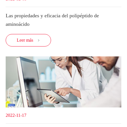
Las propiedades y eficacia del polipéptido de
aminoácido
Leer más

2022-11-17