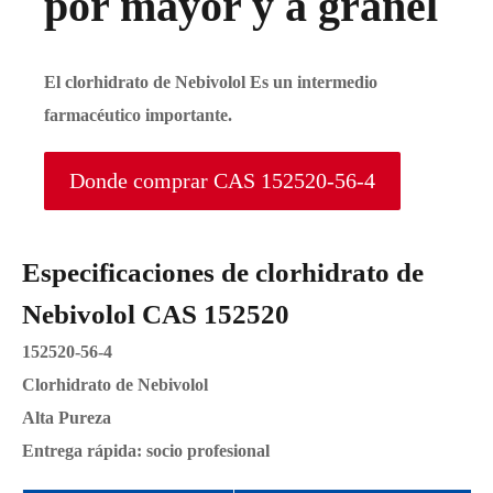
por mayor y a granel
El clorhidrato de Nebivolol Es un intermedio
farmacéutico importante.
Donde comprar CAS 152520-56-4
Especificaciones de clorhidrato de
Nebivolol CAS 152520
152520-56-4
Clorhidrato de Nebivolol
Alta Pureza
Entrega rápida: socio profesional