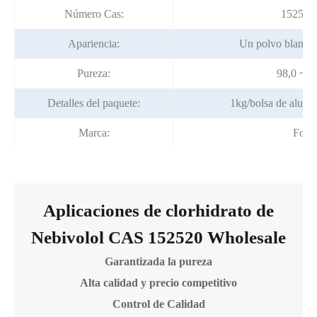
Número Cas:
152520
Apariencia:
Un polvo blanco
Pureza:
98,0 ~ 
Detalles del paquete:
1kg/bolsa de alumi
Marca:
Fort
Aplicaciones de clorhidrato de
Nebivolol CAS 152520 Wholesale
Garantizada la pureza
Alta calidad y precio competitivo
Control de Calidad