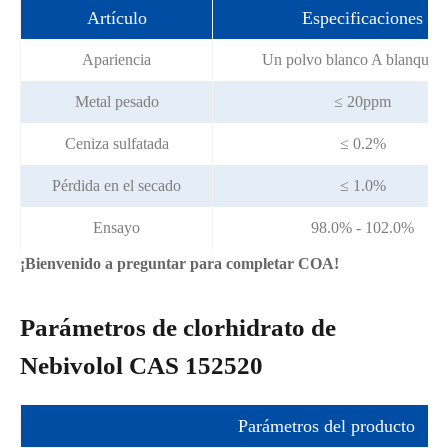
Artículo
Especificaciones
Apariencia
Un polvo blanco A blanquec
Metal pesado
≤ 20ppm
Ceniza sulfatada
≤ 0.2%
Pérdida en el secado
≤ 1.0%
Ensayo
98.0% - 102.0%
¡Bienvenido a preguntar para completar COA!
Parámetros de clorhidrato de
Nebivolol CAS 152520
Parámetros del producto