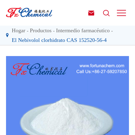


Hogar
Productos
Intermedio farmacéutico
El Nebivolol clorhidrato CAS 152520-56-4