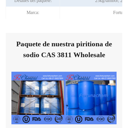
Detalles del paquete:
25kg/tambor; 250
Marca:
Fortuna
Paquete de nuestra piritiona de
sodio CAS 3811 Wholesale