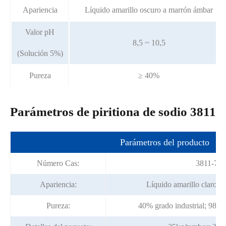
Apariencia
Líquido amarillo oscuro a marrón ámbar
Valor pH
8,5 ~ 10,5
(Solución 5%)
Pureza
≥ 40%
Parámetros de piritiona de sodio 3811
Parámetros del producto
Número Cas:
3811-73-
Apariencia:
Líquido amarillo claro/p
Pureza:
40% grado industrial; 98% 