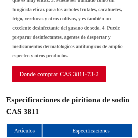
que es muy eficaz. 3. Puede ser utilizado como un
fungicida eficaz para los árboles frutales, cacahuetes,
trigo, verduras y otros cultivos, y es también un
excelente desinfectante del gusano de seda. 4. Puede
preparar desinfectantes, agentes de despertar y
medicamentos dermatológicos antifúngicos de amplio
espectro y otros productos.
Donde comprar CAS 3811-73-2
Especificaciones de piritiona de sodio
CAS 3811
Artículos
Especificaciones