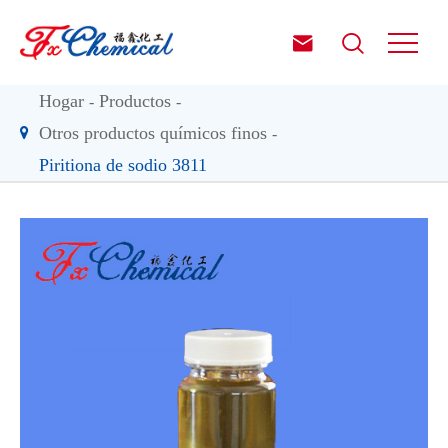


Hogar
Productos
Otros productos químicos finos
Piritiona de sodio 3811