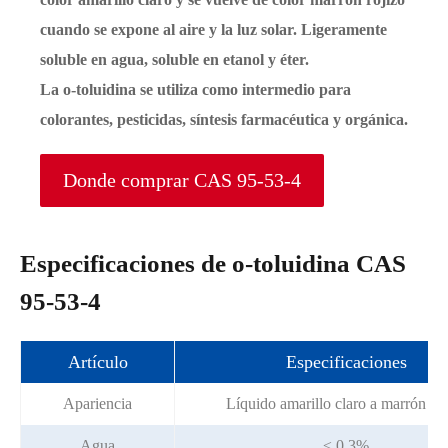
cuando se expone al aire y la luz solar. Ligeramente
soluble en agua, soluble en etanol y éter.
La o-toluidina se utiliza como intermedio para
colorantes, pesticidas, síntesis farmacéutica y orgánica.
Donde comprar CAS 95-53-4
Especificaciones de o-toluidina CAS
95-53-4
Artículo
Especificaciones
Apariencia
Líquido amarillo claro a marrón roj
Agua
≤ 0.3%