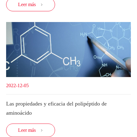
Leer más

2022-12-05
Las propiedades y eficacia del polipéptido de
aminoácido
Leer más
