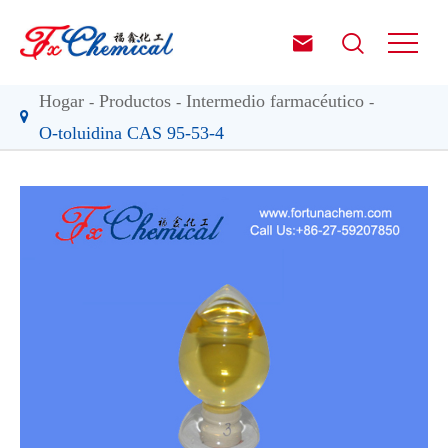


Hogar
Productos
Intermedio farmacéutico
O-toluidina CAS 95-53-4