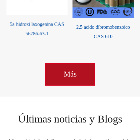
2,5 ácido dibromobenzoico
Citidina 5 '-difosfocolina CAS
CAS 610
987-78-0
Más
Últimas noticias y Blogs