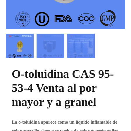
O-toluidina CAS 95-
53-4 Venta al por
mayor y a granel
La o-toluidina aparece como un líquido inflamable de
color amarillo claro y se vuelve de color marrón rojizo