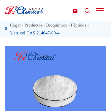


Hogar
Productos
Bioquímico
Péptidos
Matrixyl CAS 214047-00-4