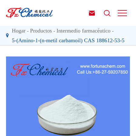


Hogar
Productos
Intermedio farmacéutico
5-(Amino-1-(n-metil carbamoil) CAS 188612-53-5