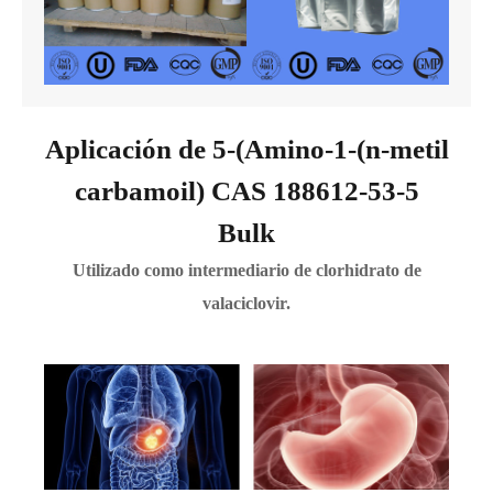
Aplicación de 5-(Amino-1-(n-metil
carbamoil) CAS 188612-53-5
Bulk
Utilizado como intermediario de clorhidrato de
valaciclovir.