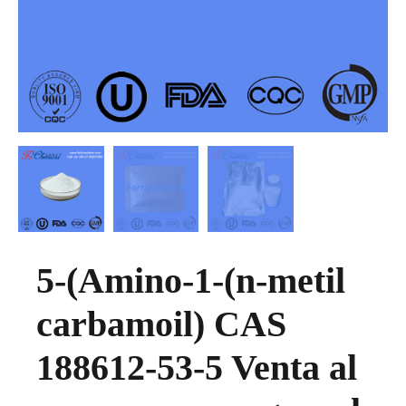
5-(Amino-1-(n-metil
carbamoil) CAS
188612-53-5 Venta al