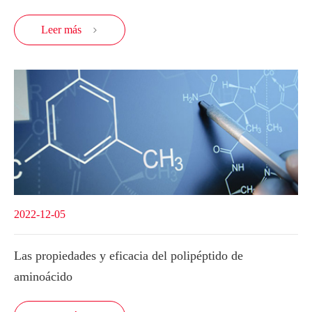
Leer más

2022-12-05
Las propiedades y eficacia del polipéptido de
aminoácido