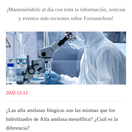
¡Manteniéndolo al día con toda la información, noticias
y eventos más recientes sobre Fortunachem!
2022-12-12
¿Las alfa amilasas fúngicas son las mismas que los
hidrolizados de Alfa amilasa mesofílica? ¿Cuál es la
diferencia?