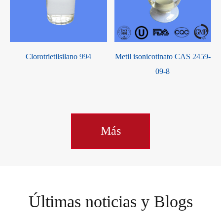
Clorotrietilsilano 994
Metil isonicotinato CAS 2459-
09-8
Más
Últimas noticias y Blogs