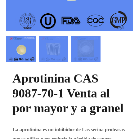
Aprotinina CAS
9087-70-1 Venta al
por mayor y a granel
La aprotinina es un inhibidor de Las serina proteasas
que se utiliza para reducir la pérdida de sangre