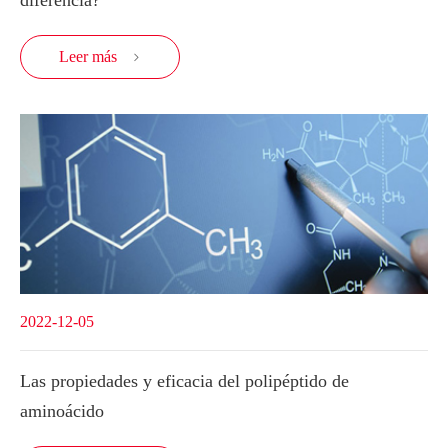
Leer más

2022-12-05
Las propiedades y eficacia del polipéptido de
aminoácido