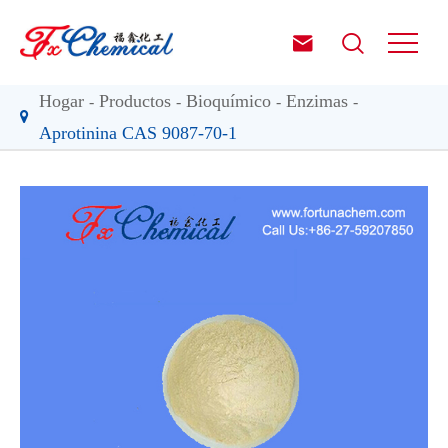


Hogar
Productos
Bioquímico
Enzimas
Aprotinina CAS 9087-70-1