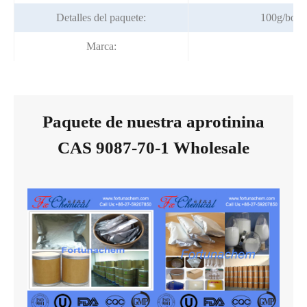
Detalles del paquete:
100g/bolsa
Marca:
Fo
Paquete de nuestra aprotinina
CAS 9087-70-1 Wholesale