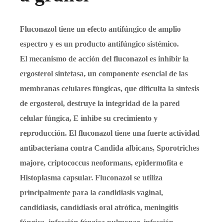
Fluconazol tiene un efecto antifúngico de amplio
espectro y es un producto antifúngico sistémico.
El mecanismo de acción del fluconazol es inhibir la
ergosterol sintetasa, un componente esencial de las
membranas celulares fúngicas, que dificulta la síntesis
de ergosterol, destruye la integridad de la pared
celular fúngica, E inhibe su crecimiento y
reproducción. El fluconazol tiene una fuerte actividad
antibacteriana contra Candida albicans, Sporotriches
majore, criptococcus neoformans, epidermofita e
Histoplasma capsular. Fluconazol se utiliza
principalmente para la candidiasis vaginal,
candidiasis, candidiasis oral atrófica, meningitis