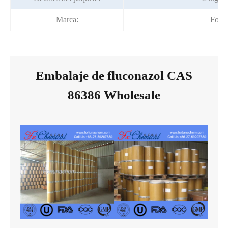
Marca:
Fortu
Embalaje de fluconazol CAS
86386 Wholesale