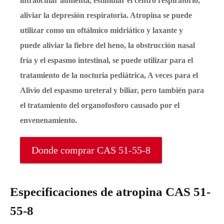
intraocular aumenta, estimular el centro respiratorio,
aliviar la depresión respiratoria. Atropina se puede
utilizar como un oftálmico midriático y laxante y
puede aliviar la fiebre del heno, la obstrucción nasal
fría y el espasmo intestinal, se puede utilizar para el
tratamiento de la nocturia pediátrica, A veces para el
Alivio del espasmo ureteral y biliar, pero también para
el tratamiento del organofosforo causado por el
envenenamiento.
Donde comprar CAS 51-55-8
Especificaciones de atropina CAS 51-
55-8