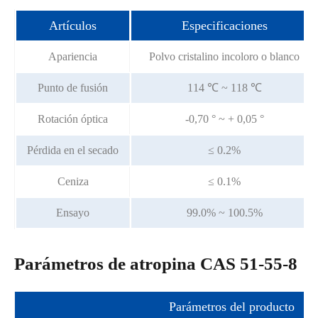
Artículos
Especificaciones
Apariencia
Polvo cristalino incoloro o blanco
Punto de fusión
114 ℃ ~ 118 ℃
Rotación óptica
-0,70 ° ~ + 0,05 °
Pérdida en el secado
≤ 0.2%
Ceniza
≤ 0.1%
Ensayo
99.0% ~ 100.5%
Parámetros de atropina CAS 51-55-8
Parámetros del producto