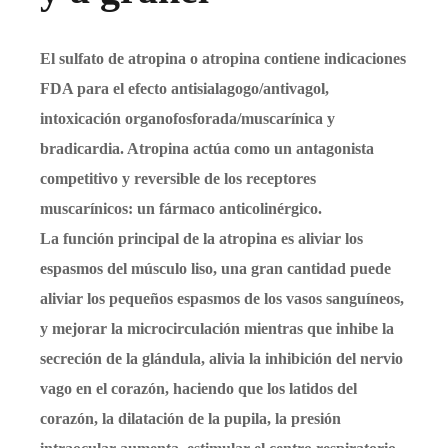
El sulfato de atropina o atropina contiene indicaciones
FDA para el efecto antisialagogo/antivagol,
intoxicación organofosforada/muscarínica y
bradicardia. Atropina actúa como un antagonista
competitivo y reversible de los receptores
muscarínicos: un fármaco anticolinérgico.
La función principal de la atropina es aliviar los
espasmos del músculo liso, una gran cantidad puede
aliviar los pequeños espasmos de los vasos sanguíneos,
y mejorar la microcirculación mientras que inhibe la
secreción de la glándula, alivia la inhibición del nervio
vago en el corazón, haciendo que los latidos del
corazón, la dilatación de la pupila, la presión