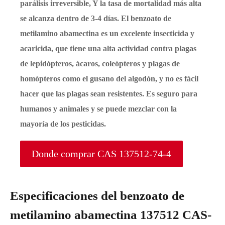
parálisis irreversible, Y la tasa de mortalidad más alta
se alcanza dentro de 3-4 días. El benzoato de
metilamino abamectina es un excelente insecticida y
acaricida, que tiene una alta actividad contra plagas
de lepidópteros, ácaros, coleópteros y plagas de
homópteros como el gusano del algodón, y no es fácil
hacer que las plagas sean resistentes. Es seguro para
humanos y animales y se puede mezclar con la
mayoría de los pesticidas.
Donde comprar CAS 137512-74-4
Especificaciones del benzoato de
metilamino abamectina 137512 CAS-