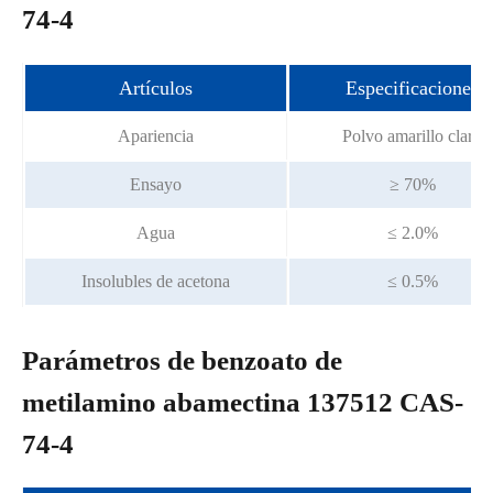
74-4
Artículos
Especificaciones
Apariencia
Polvo amarillo claro
Ensayo
≥ 70%
Agua
≤ 2.0%
Insolubles de acetona
≤ 0.5%
Parámetros de benzoato de
metilamino abamectina 137512 CAS-
74-4