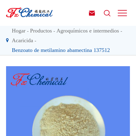


Hogar
Productos
Agroquímicos e intermedios
Acaricida
Benzoato de metilamino abamectina 137512