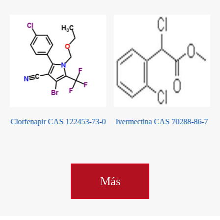
Clorfenapir CAS 122453-73-0
Ivermectina CAS 70288-86-7
Más