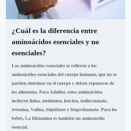
¿Cuál es la diferencia entre
aminoácidos esenciales y no
esenciales?
Los aminoácidos esenciales se refieren a los
aminoácidos esenciales del cuerpo humano, que no se
pueden sintetizar en el cuerpo y deben reponerse de
los alimentos. Para Adultos, estos aminoácidos
incluyen lisina, metionina, leucina, isoliuctamato,
treonina, Valina, triptófano y fenprobamato. Para los
bebés, La Histamina es también un aminoácido
esencial.