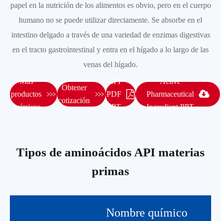
papel en la nutrición de los alimentos es obvio, pero en el cuerpo
humano no se puede utilizar directamente. Se absorbe en el
intestino delgado a través de una variedad de enzimas digestivas
en el tracto gastrointestinal y entra en el hígado a lo largo de las
venas del hígado.
Más
API
Active
Obtener


productos
PDF
Pharmaceutical
cotización
químicos
PPT
Ingredient PPT
Tipos de aminoácidos API materias
primas
Nombre químico