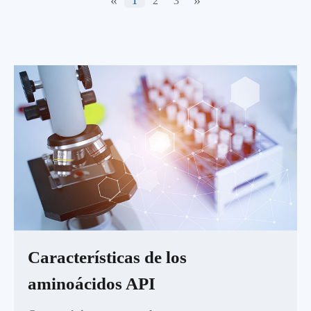
«
»
1
2
3
Características de los
aminoácidos API