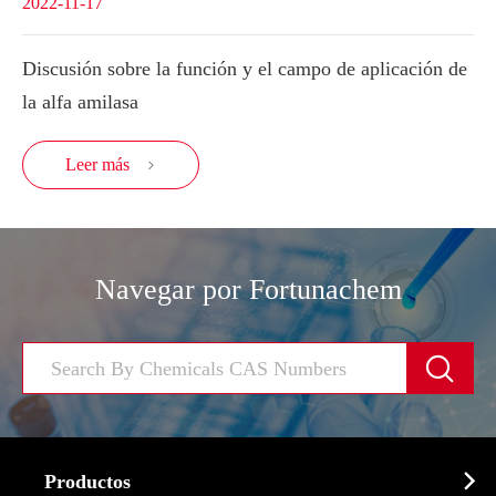
2022-11-17
Discusión sobre la función y el campo de aplicación de
la alfa amilasa
Leer más

Navegar por Fortunachem


Productos