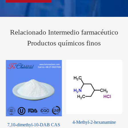
Relacionado Intermedio farmacéutico
Productos químicos finos
4-Methyl-2-hexanamine
7,10-dimethyl-10-DAB CAS