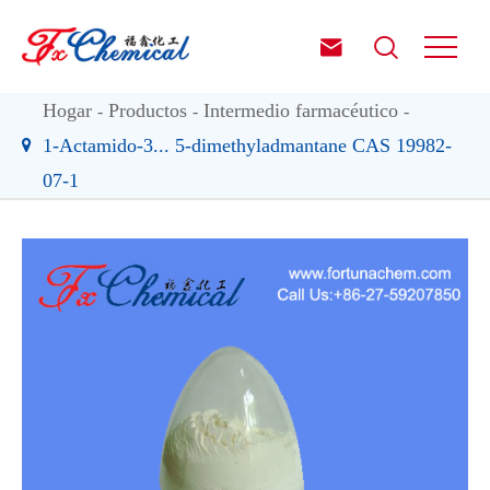


Hogar
Productos
Intermedio farmacéutico
1-Actamido-3... 5-dimethyladmantane CAS 19982-
07-1