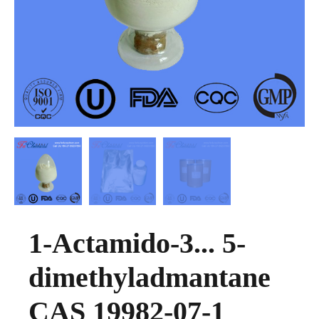
1-Actamido-3... 5-
dimethyladmantane
CAS 19982-07-1