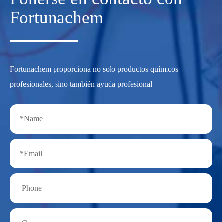
Fortunachem
Fortunachem proporciona no solo productos químicos
profesionales, sino también ayuda profesional