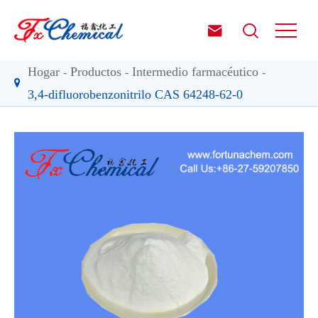


Hogar
Productos
Intermedio farmacéutico
3,4-difluorobenzonitrilo CAS 64248-62-0