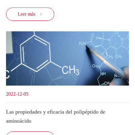
Leer más

2022-12-05
Las propiedades y eficacia del polipéptido de
aminoácido