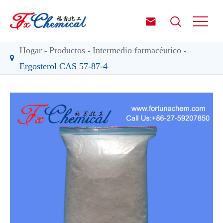


Hogar
Productos
Intermedio farmacéutico
Ergosterol CAS 57-87-4