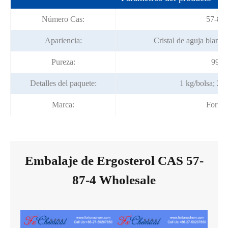
Número Cas:
57-87-
Apariencia:
Cristal de aguja blanca 
Pureza:
99%
Detalles del paquete:
1 kg/bolsa; 25
Marca:
Fortun
Embalaje de Ergosterol CAS 57-
87-4 Wholesale