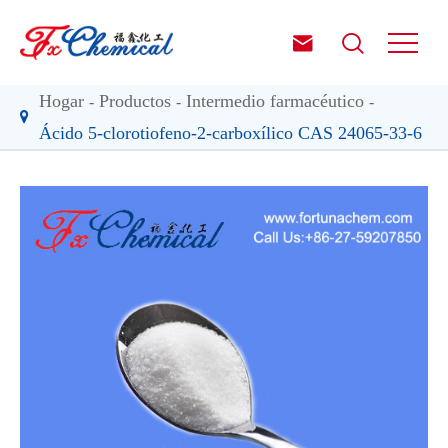


Hogar
Productos
Intermedio farmacéutico
Ácido 5-clorotiofeno-2-carboxílico CAS 24065-33-6