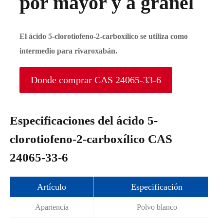
por mayor y a granel
El ácido 5-clorotiofeno-2-carboxílico se utiliza como
intermedio para rivaroxabán.
Donde comprar CAS 24065-33-6
Especificaciones del ácido 5-
clorotiofeno-2-carboxílico CAS
24065-33-6
Artículo
Especificación
Apariencia
Polvo blanco