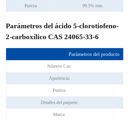
Pureza
99.5% min.
Parámetros del ácido 5-clorotiofeno-
2-carboxílico CAS 24065-33-6
Parámetros del producto
Número Cas:
Apariencia:
Pureza:
Detalles del paquete:
Marca: