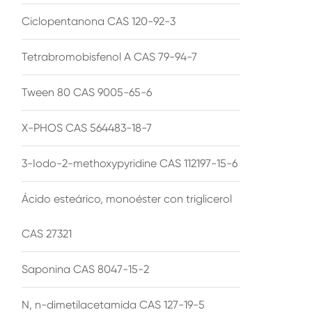
Ciclopentanona CAS 120-92-3
Tetrabromobisfenol A CAS 79-94-7
Tween 80 CAS 9005-65-6
X-PHOS CAS 564483-18-7
3-Iodo-2-methoxypyridine CAS 112197-15-6
Ácido esteárico, monoéster con triglicerol
CAS 27321
Saponina CAS 8047-15-2
N, n-dimetilacetamida CAS 127-19-5