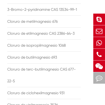
3-Bromo-2-pyridinamine CAS 13534-99-1
Cloruro de metilmagnesio 676
Cloruro de etilmagnesio CAS 2386-64-3
Cloruro de isopropilmagnesio 1068
Cloruro de butilmagnesio 693
Cloruro de terc-butilmagnesio CAS 677-
22-5
Cloruro de ciclohexilmagnesio 931
Cloruro de vinilmagnesio 3536