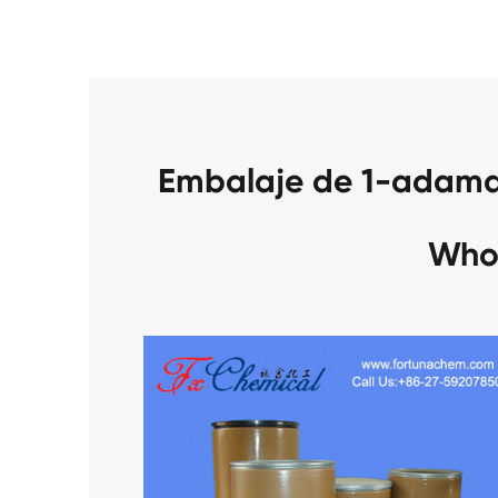
Embalaje de 1-adam
Who