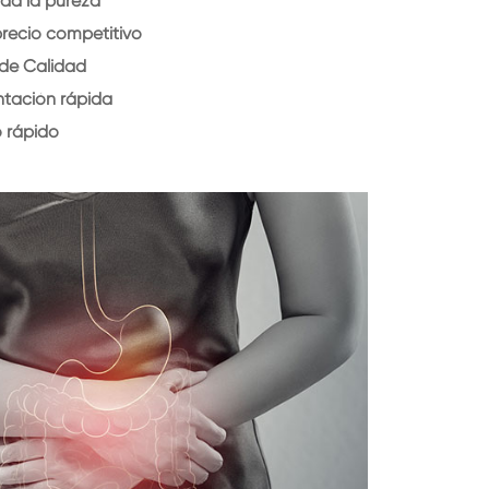
da la pureza
precio competitivo
 de Calidad
ntación rápida
o rápido