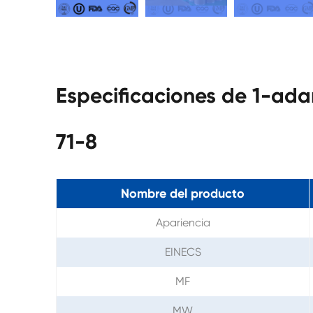
Especificaciones de 1-a
71-8
Nombre del producto
Apariencia
EINECS
MF
MW