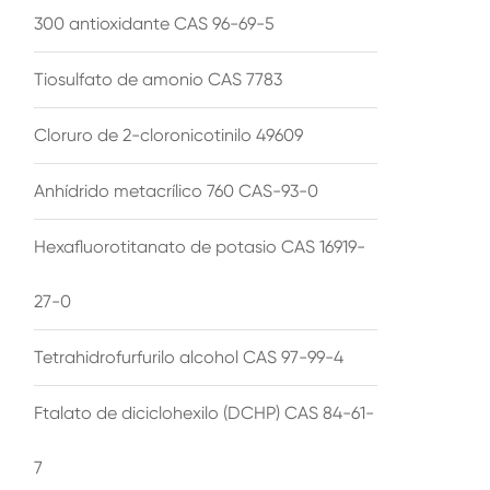
300 antioxidante CAS 96-69-5
Tiosulfato de amonio CAS 7783
Cloruro de 2-cloronicotinilo 49609
Anhídrido metacrílico 760 CAS-93-0
Hexafluorotitanato de potasio CAS 16919-
27-0
Tetrahidrofurfurilo alcohol CAS 97-99-4
Ftalato de diciclohexilo (DCHP) CAS 84-61-
7