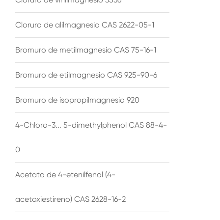
Cloruro de alilmagnesio CAS 2622-05-1
Bromuro de metilmagnesio CAS 75-16-1
Bromuro de etilmagnesio CAS 925-90-6
Bromuro de isopropilmagnesio 920
4-Chloro-3... 5-dimethylphenol CAS 88-4-
0
Acetato de 4-etenilfenol (4-
acetoxiestireno) CAS 2628-16-2