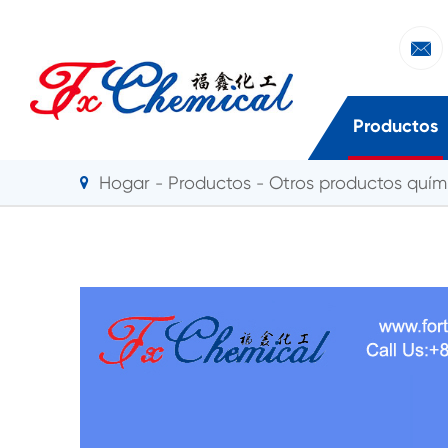

Productos
Hogar
Productos
Otros productos quími