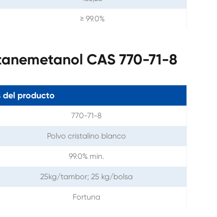
≥ 99.0%
anemetanol CAS 770-71-8
 del producto
770-71-8
Polvo cristalino blanco
99.0% min.
25kg/tambor; 25 kg/bolsa
Fortuna