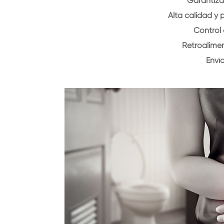
Garantiza
Alta calidad y 
Control
Retroalime
Enví