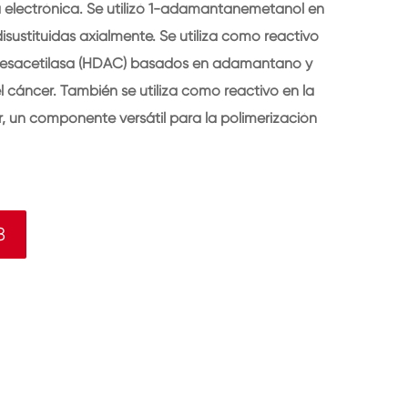
 electrónica. Se utilizó 1-adamantanemetanol en
) disustituidas axialmente. Se utiliza como reactivo
na desacetilasa (HDAC) basados en adamantano y
cáncer. También se utiliza como reactivo en la
éter, un componente versátil para la polimerización
8