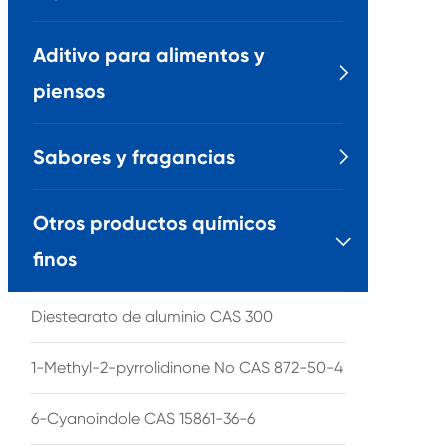
Aditivo para alimentos y

piensos
Sabores y fragancias

Otros productos químicos

finos
Diestearato de aluminio CAS 300
1-Methyl-2-pyrrolidinone No CAS 872-50-4
6-Cyanoindole CAS 15861-36-6