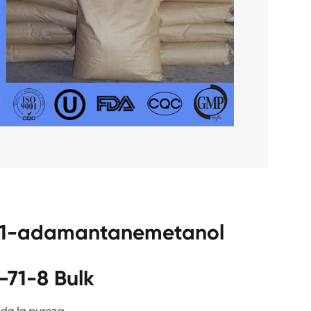
a 1-adamantanemetanol
-71-8 Bulk