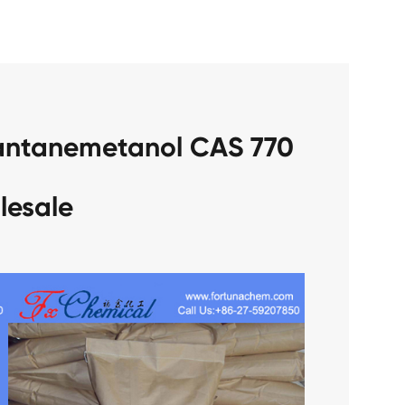
antanemetanol CAS 770
lesale