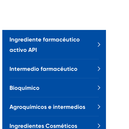
Ingrediente farmacéutico

activo API
Intermedio farmacéutico

Bioquímico

Agroquímicos e intermedios

Ingredientes Cosméticos
