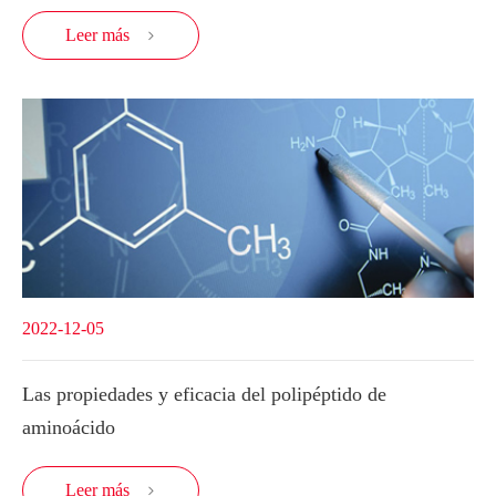
Leer más

2022-12-05
Las propiedades y eficacia del polipéptido de
aminoácido
Leer más
