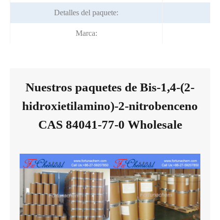
Detalles del paquete:
2
Marca:
Nuestros paquetes de Bis-1,4-(2-
hidroxietilamino)-2-nitrobenceno
CAS 84041-77-0 Wholesale