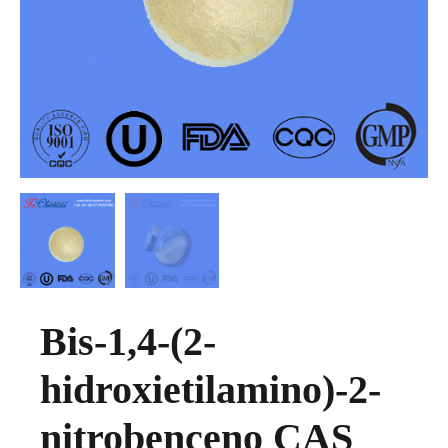
Bis-1,4-(2-
hidroxietilamino)-2-
nitrobenceno CAS