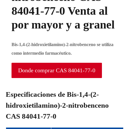
84041-77-0 Venta al
por mayor y a granel
Bis-1,4-(2-hidroxietilamino)-2-nitrobenceno se utiliza
como intermedio farmacéutico.
Donde comprar CAS 84041-77-0
Especificaciones de Bis-1,4-(2-
hidroxietilamino)-2-nitrobenceno
CAS 84041-77-0