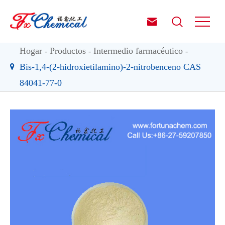


Hogar
Productos
Intermedio farmacéutico
Bis-1,4-(2-hidroxietilamino)-2-nitrobenceno CAS
84041-77-0