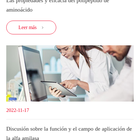
Las propiedades y eficacia del polipéptido de
aminoácido
Leer más

2022-11-17
Discusión sobre la función y el campo de aplicación de
la alfa amilasa