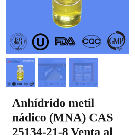
Anhídrido metil
nádico (MNA) CAS
25134-21-8 Venta al