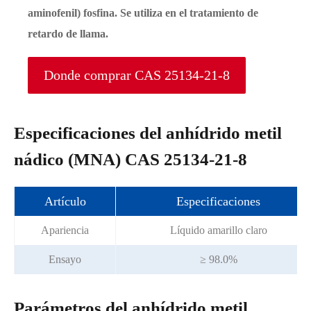
aminofenil) fosfina. Se utiliza en el tratamiento de
retardo de llama.
Donde comprar CAS 25134-21-8
Especificaciones del anhídrido metil
nádico (MNA) CAS 25134-21-8
Artículo
Especificaciones
Apariencia
Líquido amarillo claro
Ensayo
≥ 98.0%
Parámetros del anhídrido metil