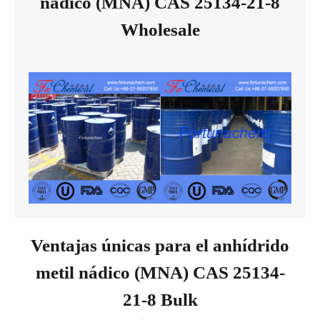
nádico (MNA) CAS 25134-21-8
Wholesale
Ventajas únicas para el anhídrido
metil nádico (MNA) CAS 25134-
21-8 Bulk