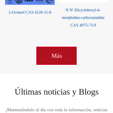
N N'-Dicyclohexyl-4-
-
2-Octanol CAS 4128-31-8
morpholine-carboxamidine
CAS 4975-73-9
Más
Últimas noticias y Blogs
¡Manteniéndolo al día con toda la información, noticias