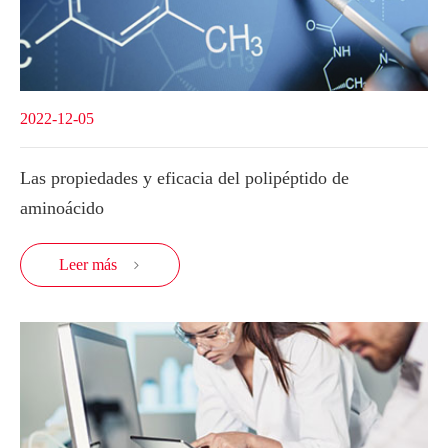
2022-12-05
Las propiedades y eficacia del polipéptido de
aminoácido
Leer más
