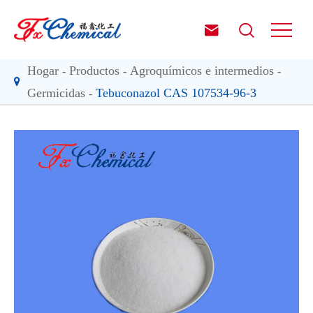


Hogar
Productos
Agroquímicos e intermedios
Germicidas
Tebuconazol CAS 107534-96-3