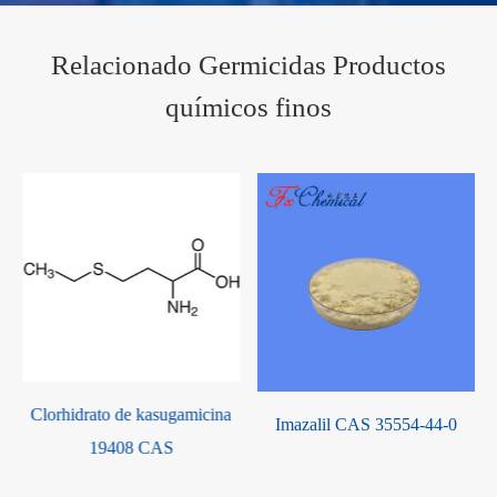
Relacionado Germicidas Productos
químicos finos
Clorhidrato de kasugamicina
Imazalil CAS 35554-44-0
19408 CAS