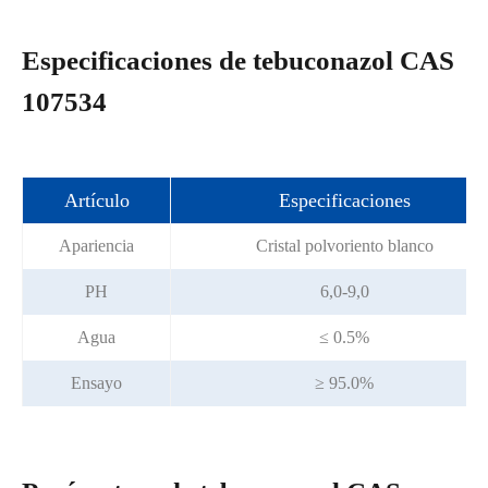
Especificaciones de tebuconazol CAS
107534
Artículo
Especificaciones
Apariencia
Cristal polvoriento blanco
PH
6,0-9,0
Agua
≤ 0.5%
Ensayo
≥ 95.0%