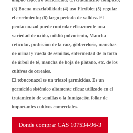
(3) Buena mezclabilidad; (4) uso Flexible; (5) regular
el crecimiento; (6) largo período de validez. El
pentaconazol puede controlar eficazmente una
variedad de óxido, mildiú polvoriento, Mancha
reticular, pudrición de la raíz, gibberelosis, manchas
de orinal y rueda de semillas, enfermedad de la torta
de árbol de té, mancha de hoja de plátano, etc. de los
cultivos de cereales.
El tebuconazol es un triazol germicidas. Es un
germicida sistémico altamente eficaz utilizado en el
tratamiento de semillas o la fumigación foliar de
importantes cultivos comerciales.
Donde comprar CAS 107534-96-3