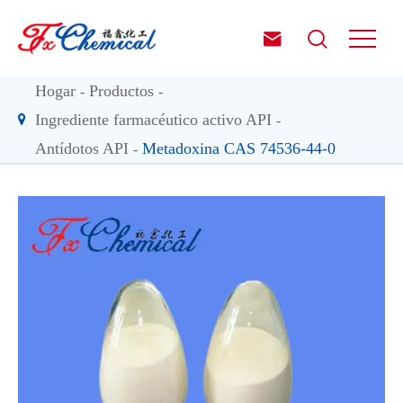


Hogar
Productos
Ingrediente farmacéutico activo API
Antídotos API
Metadoxina CAS 74536-44-0