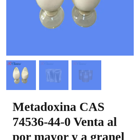
Metadoxina CAS
74536-44-0 Venta al
por mayor y a granel