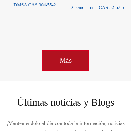
D-penicilamina CAS 52-67-5
DE SODIO 2,3-dimercapto-1-
propanesulfonate (El DMPS)
CAS 4076-02-2
Más
Últimas noticias y Blogs
¡Manteniéndolo al día con toda la información, noticias