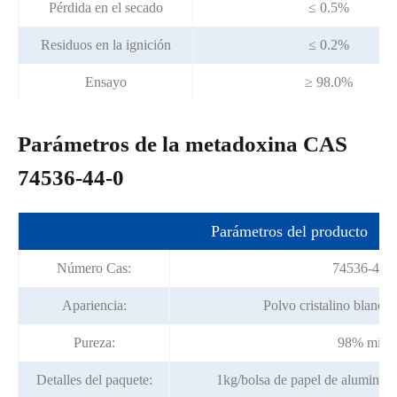
Pérdida en el secado
≤ 0.5%
Residuos en la ignición
≤ 0.2%
Ensayo
≥ 98.0%
Parámetros de la metadoxina CAS
74536-44-0
Parámetros del producto
Número Cas:
74536-44-
Apariencia:
Polvo cristalino blanco 
Pureza:
98% min.
Detalles del paquete:
1kg/bolsa de papel de aluminio;