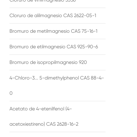
Cloruro de alilmagnesio CAS 2622-05-1
Bromuro de metilmagnesio CAS 75-16-1
Bromuro de etilmagnesio CAS 925-90-6
Bromuro de isopropilmagnesio 920
4-Chloro-3... 5-dimethylphenol CAS 88-4-
0
Acetato de 4-etenilfenol (4-
acetoxiestireno) CAS 2628-16-2