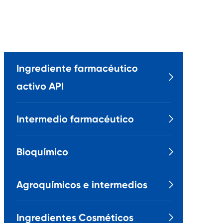
Ingrediente farmacéutico

activo API
Intermedio farmacéutico

Bioquímico

Agroquímicos e intermedios

Ingredientes Cosméticos
