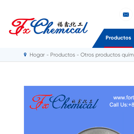

Productos
Hogar
Productos
Otros productos quími