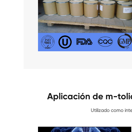
Aplicación de m-tol
Utilizado como int