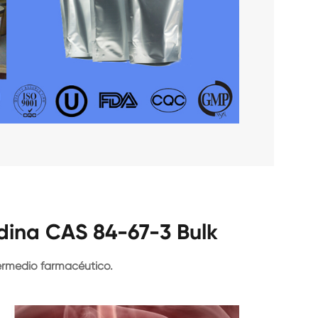
idina CAS 84-67-3 Bulk
ermedio farmacéutico.