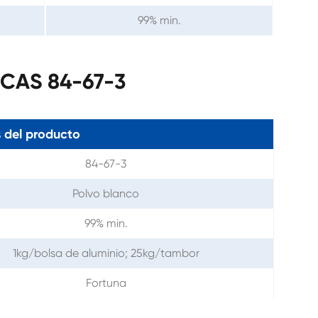
99% min.
 CAS 84-67-3
 del producto
84-67-3
Polvo blanco
99% min.
1kg/bolsa de aluminio; 25kg/tambor
Fortuna