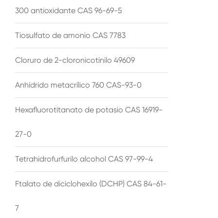
300 antioxidante CAS 96-69-5
Tiosulfato de amonio CAS 7783
Cloruro de 2-cloronicotinilo 49609
Anhídrido metacrílico 760 CAS-93-0
Hexafluorotitanato de potasio CAS 16919-
27-0
Tetrahidrofurfurilo alcohol CAS 97-99-4
Ftalato de diciclohexilo (DCHP) CAS 84-61-
7