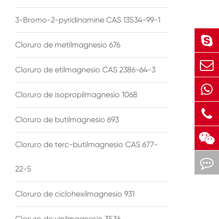
3-Bromo-2-pyridinamine CAS 13534-99-1
Cloruro de metilmagnesio 676
Cloruro de etilmagnesio CAS 2386-64-3
Cloruro de isopropilmagnesio 1068
Cloruro de butilmagnesio 693
Cloruro de terc-butilmagnesio CAS 677-
22-5
Cloruro de ciclohexilmagnesio 931
Cloruro de vinilmagnesio 3536