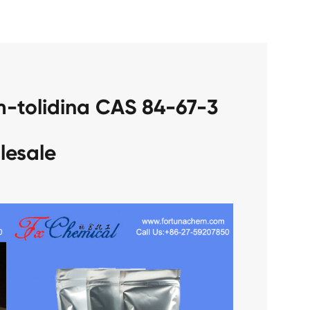
m-tolidina CAS 84-67-3
lesale