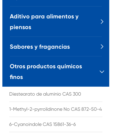
Aditivo para alimentos y

piensos
Sabores y fragancias

Otros productos químicos

finos
Diestearato de aluminio CAS 300
1-Methyl-2-pyrrolidinone No CAS 872-50-4
6-Cyanoindole CAS 15861-36-6