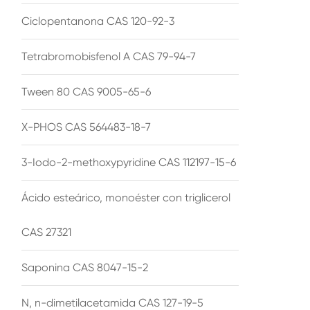
Ciclopentanona CAS 120-92-3
Tetrabromobisfenol A CAS 79-94-7
Tween 80 CAS 9005-65-6
X-PHOS CAS 564483-18-7
3-Iodo-2-methoxypyridine CAS 112197-15-6
Ácido esteárico, monoéster con triglicerol
CAS 27321
Saponina CAS 8047-15-2
N, n-dimetilacetamida CAS 127-19-5