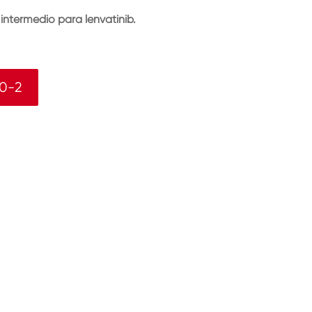
intermedio para lenvatinib.
0-2