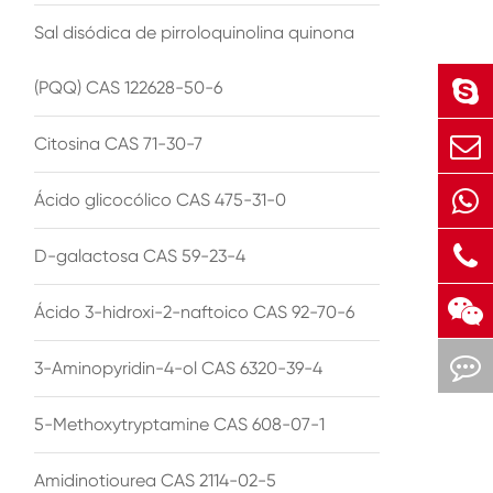
Sal disódica de pirroloquinolina quinona
(PQQ) CAS 122628-50-6
Citosina CAS 71-30-7
Ácido glicocólico CAS 475-31-0
D-galactosa CAS 59-23-4
Ácido 3-hidroxi-2-naftoico CAS 92-70-6
3-Aminopyridin-4-ol CAS 6320-39-4
5-Methoxytryptamine CAS 608-07-1
Amidinotiourea CAS 2114-02-5