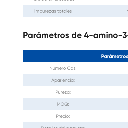
Impurezas totales
Parámetros de 4-amino-3
Parámetros
Número Cas:
Apariencia:
Pureza:
MOQ:
Precio: