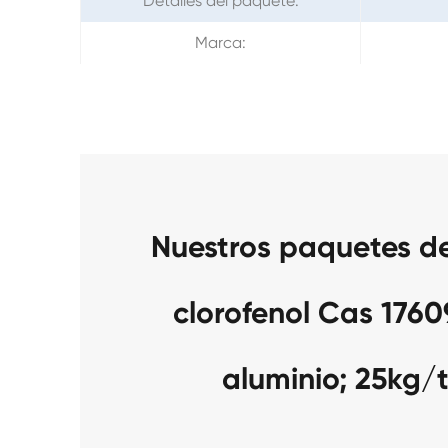
Detalles del paquete:
Marca:
Nuestros paquetes d
clorofenol Cas 176
aluminio; 25kg