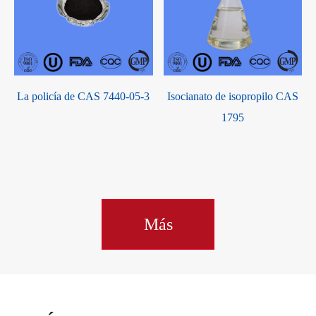
La policía de CAS 7440-05-3
Isocianato de isopropilo CAS
1795
Más