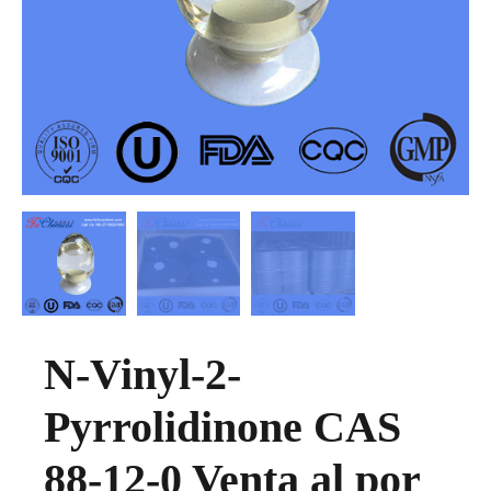
N-Vinyl-2-
Pyrrolidinone CAS
88-12-0 Venta al por