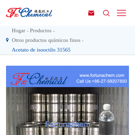


Hogar
Productos
Otros productos químicos finos
Acetato de isooctilo 31565