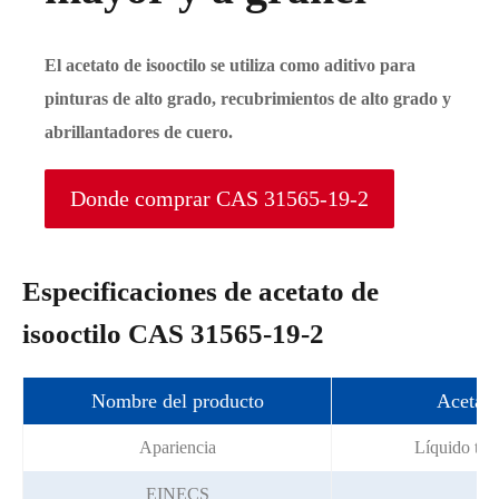
El acetato de isooctilo se utiliza como aditivo para
pinturas de alto grado, recubrimientos de alto grado y
abrillantadores de cuero.
Donde comprar CAS 31565-19-2
Especificaciones de acetato de
isooctilo CAS 31565-19-2
Nombre del producto
Acetato
Apariencia
Líquido tra
EINECS
25