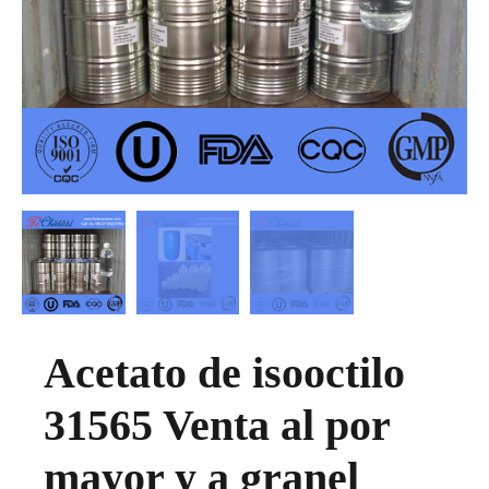
Acetato de isooctilo
31565 Venta al por
mayor y a granel