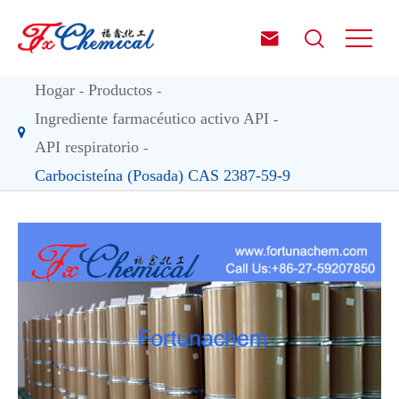


Hogar
Productos
Ingrediente farmacéutico activo API
API respiratorio
Carbocisteína (Posada) CAS 2387-59-9