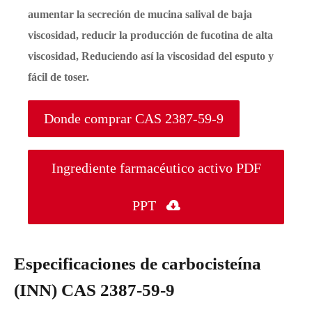
aumentar la secreción de mucina salival de baja
viscosidad, reducir la producción de fucotina de alta
viscosidad, Reduciendo así la viscosidad del esputo y
fácil de toser.
Donde comprar CAS 2387-59-9
Ingrediente farmacéutico activo PDF
PPT

Especificaciones de carbocisteína
(INN) CAS 2387-59-9