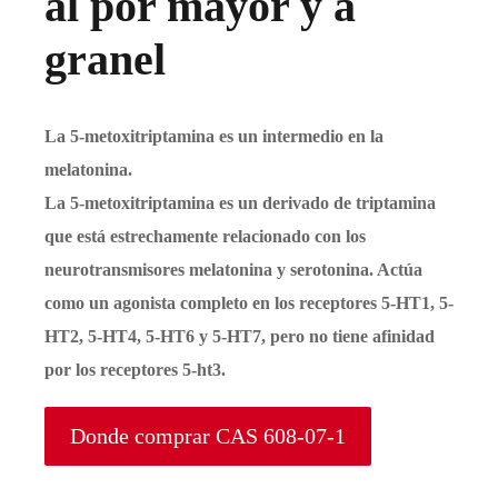
al por mayor y a
granel
La 5-metoxitriptamina es un intermedio en la
melatonina.
La 5-metoxitriptamina es un derivado de triptamina
que está estrechamente relacionado con los
neurotransmisores melatonina y serotonina. Actúa
como un agonista completo en los receptores 5-HT1, 5-
HT2, 5-HT4, 5-HT6 y 5-HT7, pero no tiene afinidad
por los receptores 5-ht3.
Donde comprar CAS 608-07-1