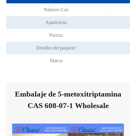
Número Cas:
Apariencia:
P
Pureza:
Detalles del paquete:
Marca:
Embalaje de 5-metoxitriptamina
CAS 608-07-1 Wholesale