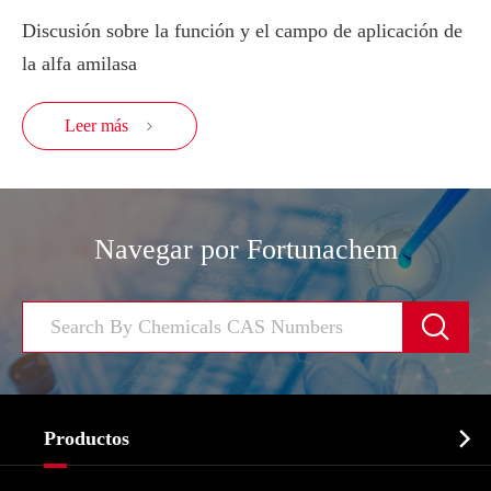
Discusión sobre la función y el campo de aplicación de
la alfa amilasa
Leer más

Navegar por Fortunachem


Productos
Ingrediente farmacéutico activo API