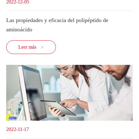
2022-12-05
Las propiedades y eficacia del polipéptido de
aminoácido
Leer más

2022-11-17