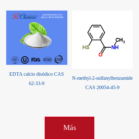
EDTA calcio disódico CAS
N-methyl-2-sulfanylbenzamide
62-33-9
CAS 20054-45-9
Más